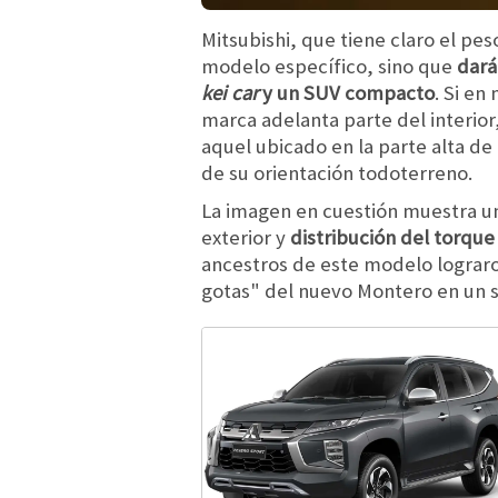
Mitsubishi, que tiene claro el p
modelo específico, sino que
dará
kei car
y un SUV compacto
. Si e
marca adelanta parte del interio
aquel ubicado en la parte alta d
de su orientación todoterreno.
La imagen en cuestión muestra 
exterior y
distribución del torque
ancestros de este modelo lograr
gotas" del nuevo Montero en un si