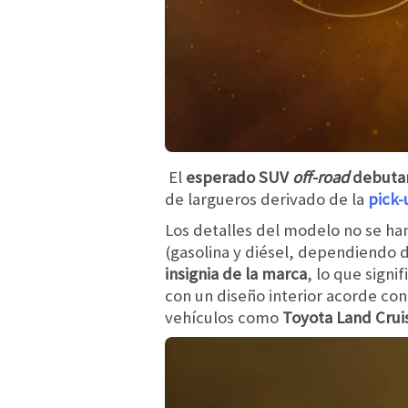
El
esperado SUV
off-road
debutar
de largueros derivado de la
pick-
Los detalles del modelo no se h
(gasolina y diésel, dependiendo 
insignia de la marca
, lo que signi
con un diseño interior acorde co
vehículos como
Toyota Land Crui