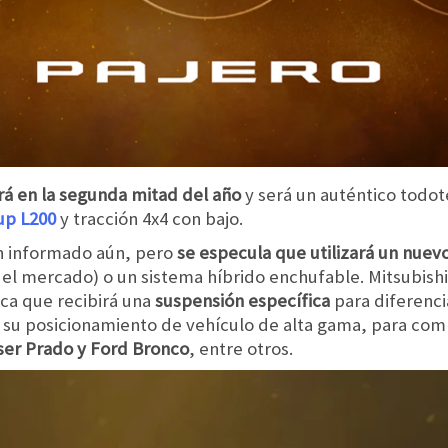
á en la segunda mitad del año
y será un auténtico todot
up L200
y tracción 4x4 con bajo.
an informado aún, pero
se especula que utilizará un nue
del mercado) o un sistema híbrido enchufable. Mitsubis
fica que recibirá una
suspensión específica
para diferenci
n su posicionamiento de vehículo de alta gama, para co
ser Prado y Ford Bronco
, entre otros.