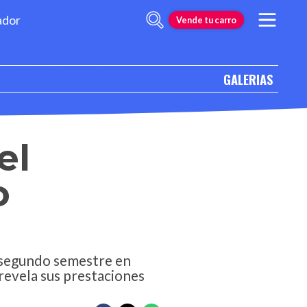
ador
Vende tu carro
GALERIAS
el
o
l segundo semestre en
 revela sus prestaciones