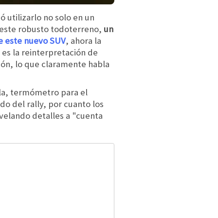
 utilizarlo no solo en un
este robusto todoterreno,
un
e este nuevo SUV
, ahora la
 es la reinterpretación de
ión, lo que claramente habla
ula, termómetro para el
o del rally, por cuanto los
velando detalles a "cuenta