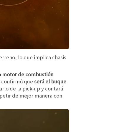
erreno, lo que implica chasis
vo motor de combustión
hi confirmó que
será el buque
arlo de la pick-up y contará
mpetir de mejor manera con