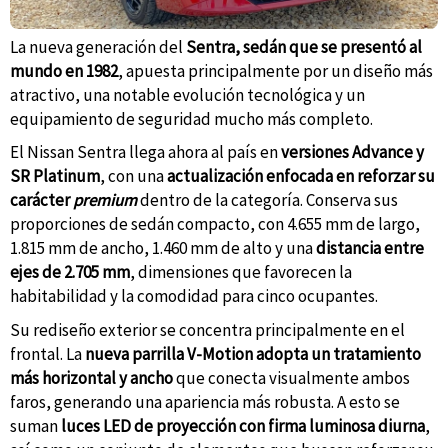
La nueva generación del
Sentra, sedán que se presentó al
mundo en 1982
, apuesta principalmente por un diseño más
atractivo, una notable evolución tecnológica y un
equipamiento de seguridad mucho más completo.
El Nissan Sentra llega ahora al país en
versiones Advance y
SR Platinum
, con una
actualización enfocada en reforzar su
carácter
premium
dentro de la categoría. Conserva sus
proporciones de sedán compacto, con 4.655 mm de largo,
1.815 mm de ancho, 1.460 mm de alto y una
distancia entre
ejes de 2.705 mm
, dimensiones que favorecen la
habitabilidad y la comodidad para cinco ocupantes.
Su rediseño exterior se concentra principalmente en el
frontal. La
nueva parrilla V-Motion adopta un tratamiento
más horizontal y ancho
que conecta visualmente ambos
faros, generando una apariencia más robusta. A esto se
suman
luces LED de proyección con firma luminosa diurna
,