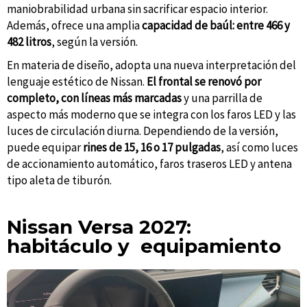
maniobrabilidad urbana sin sacrificar espacio interior.
Además, ofrece una amplia
capacidad de baúl: entre 466 y
482 litros
, según la versión.
En materia de diseño, adopta una nueva interpretación del
lenguaje estético de Nissan.
El frontal se renovó por
completo, con líneas más marcadas
y una parrilla de
aspecto más moderno que se integra con los faros LED y las
luces de circulación diurna. Dependiendo de la versión,
puede equipar
rines de 15, 16 o 17 pulgadas
, así como luces
de accionamiento automático, faros traseros LED y antena
tipo aleta de tiburón.
Nissan Versa 2027:
habitáculo y equipamiento