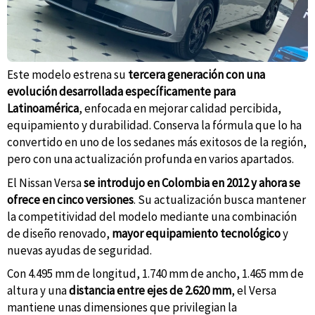
Este modelo estrena su
tercera generación con una
evolución desarrollada específicamente para
Latinoamérica
, enfocada en mejorar calidad percibida,
equipamiento y durabilidad. Conserva la fórmula que lo ha
convertido en uno de los sedanes más exitosos de la región,
pero con una actualización profunda en varios apartados.
El Nissan Versa
se introdujo en Colombia en 2012 y ahora se
ofrece en cinco versiones
. Su actualización busca mantener
la competitividad del modelo mediante una combinación
de diseño renovado,
mayor equipamiento tecnológico
y
nuevas ayudas de seguridad.
Con 4.495 mm de longitud, 1.740 mm de ancho, 1.465 mm de
altura y una
distancia entre ejes de 2.620 mm
, el Versa
mantiene unas dimensiones que privilegian la