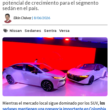
potencial de crecimiento para el segmento
sedán en el país.
Elkin Chávez
| 8/06/2026
Nissan
Sedanes
Sentra
Versa
Mientras el mercado local sigue dominado por los SUV,
los
sedanes mantienen una presencia importante en Colombia
.