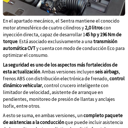
En el apartado mecánico, el Sentra mantiene el conocido
motor atmosférico de cuatro cilindros y
2,0 litros
con
inyección directa, capaz de desarrollar 1
45 hp y 196 Nm de
torque
. Está asociado exclusivamente a una
transmisión
automática CVT
y cuenta con modo de conducción Eco para
optimizar el consumo.
La seguridad es uno de los aspectos más fortalecidos de
esta actualización
. Ambas versiones incluyen
seis airbags
,
frenos ABS con distribución electrónica de frenado,
control
dinámico vehicular
, control crucero inteligente con
limitador de velocidad, asistente de arranque en
pendientes, monitoreo de presión de llantas y anclajes
Isofix, entre otros.
A esto se suma, en ambas versiones, un
completo paquete
de asistencias a la conducción
que puede incluir asistencia