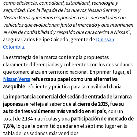
como eficiencia, comodidad, estabilidad, tecnología y
seguridad. Con la llegada de los nuevos Nissan Sentra y
Nissan Versa queremos responder a esas necesidades con
vehículos que evolucionan junto al mercado y que mantienen
el ADN de confiabilidad y respaldo que caracteriza a Nissan
",
asegura Carlos Felipe Caicedo, gerente de
Dinissan
Colombia
.
La estrategia de la marca contempla propuestas
claramente diferenciadas y coherentes con los dos sedanes
que comercializa en territorio nacional. En primer lugar,
el
Nissan Versa
refuerza su papel como una alternativa
asequible
, eficiente y práctica para la movilidad diaria.
La importancia comercial del sedán de entrada de la marca
japonesa
se refleja al saber que
al cierre de 2025, fue su
auto de tres volúmenes más vendido en el país
, con un
total de 2.134 matrículas y una
participación de mercado de
7,8%
, lo que le permitió quedar en el séptimo lugar en la
tabla de los sedanes más vendidos.