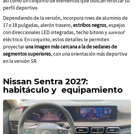
así como un conjunto de elementos que buscan reforzar su
perfil deportivo.
Dependiendo de la versión, incorpora rines de aluminio de
17 o 18 pulgadas, alerón trasero,
estribos negros
, espejos
con direccionales LED integradas, techo bitono y
sunroof
eléctrico. En conjunto, estos detalles le permiten
proyectar
una imagen más cercana a la de sedanes de
segmentos superiores
, con una orientación más deportiva
en la versión SR.
Nissan Sentra 2027:
habitáculo y equipamiento