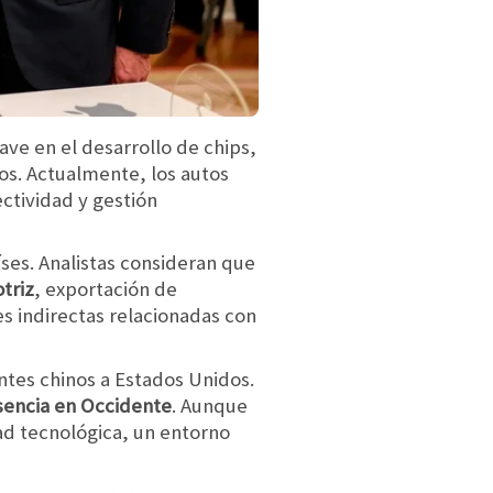
ave en el desarrollo de chips,
nos. Actualmente, los autos
tividad y gestión
ses. Analistas consideran que
triz
, exportación de
s indirectas relacionadas con
antes chinos a Estados Unidos.
sencia en Occidente
. Aunque
ad tecnológica, un entorno