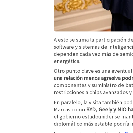
A esto se suma la participación d
software y sistemas de inteligenc
dependen cada vez más de semico
energética.
Otro punto clave es una eventual
una relación menos agresiva podr
componentes y suministro de bate
restricciones a chips avanzados y
En paralelo, la visita también po
Marcas como
‌BYD, ‌Geely y ‌NIO
ha
el gobierno estadounidense manti
diplomático más estable podría in