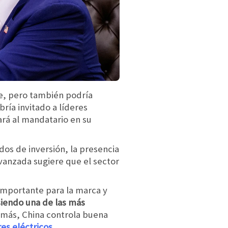
e, pero también podría
ría invitado a líderes
rá al mandatario en su
dos de inversión, la presencia
vanzada sugiere que el sector
importante para la marca y
siendo una de las más
emás, China controla buena
es eléctricos
.