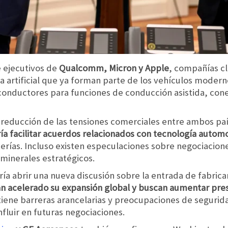
e ejecutivos de
‌Qualcomm, ‌Micron y ‌Apple
, compañías cl
ia artificial que ya forman parte de los vehículos moder
nductores para funciones de conducción asistida, conec
 reducción de las tensiones comerciales entre ambos paí
ía facilitar acuerdos relacionados con tecnología automo
rías. Incluso existen especulaciones sobre negociacione
 minerales estratégicos.
dría abrir una nueva discusión sobre la entrada de fabric
n acelerado su expansión global y buscan aumentar pre
ene barreras arancelarias y preocupaciones de segurid
fluir en futuras negociaciones.