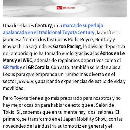
Una de ellas es
Century
, una
marca de superlujo
apalancada en el tradicional Toyota Century
, la antítesis
japonesa frente a los fastuosos Rolls-Royce, Bentley y
Maybach. La segunda es
Gazoo Racing
, la división deportiva
del emporio que ha tomado vuelo gracias a los
éxitos en Le
Mans y el WRC
, además de regalarnos deportivos como el
GR Yaris
y el
GR Corolla
. Con esto, también se le dan alas a
Lexus para que emprenda un rumbo más diverso en el
sector
premium
, abarcando experiencias de estilo de vida y
movilidad.
Pero Toyota tiene algo más preparado para nosotros y no
hay mejor ocasión para hablar de esto que el Salón de
Tokio. Sí, sabemos que en tu mente hay 'dos' salones. El
primero, se transformó en el Japan Mobility Show, con las
novedades de la industria automotriz en general y el