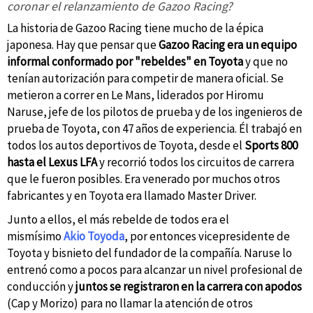
coronar el relanzamiento de Gazoo Racing?
La historia de Gazoo Racing tiene mucho de la épica
japonesa. Hay que pensar que
Gazoo Racing era un equipo
informal conformado por "rebeldes" en Toyota
y que no
tenían autorización para competir de manera oficial. Se
metieron a correr en Le Mans, liderados por Hiromu
Naruse, jefe de los pilotos de prueba y de los ingenieros de
prueba de Toyota, con 47 años de experiencia. Él trabajó en
todos los autos deportivos de Toyota, desde el
Sports 800
hasta el Lexus LFA
y recorrió todos los circuitos de carrera
que le fueron posibles. Era venerado por muchos otros
fabricantes y en Toyota era llamado Master Driver.
Junto a ellos, el más rebelde de todos era el
mismísimo
Akio Toyoda
, por entonces vicepresidente de
Toyota y bisnieto del fundador de la compañía. Naruse lo
entrenó como a pocos para alcanzar un nivel profesional de
conducción y
juntos se registraron en la carrera con apodos
(Cap y Morizo) para no llamar la atención de otros