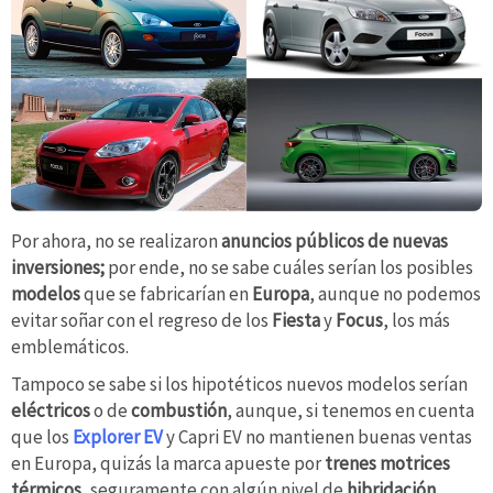
Por ahora, no se realizaron
anuncios públicos de nuevas
inversiones;
por ende, no se sabe cuáles serían los posibles
modelos
que se fabricarían en
Europa
, aunque no podemos
evitar soñar con el regreso de los
Fiesta
y
Focus
, los más
emblemáticos.
Tampoco se sabe si los hipotéticos nuevos modelos serían
eléctricos
o de
combustión
, aunque, si tenemos en cuenta
que los
Explorer EV
y Capri EV no mantienen buenas ventas
en Europa, quizás la marca apueste por
trenes motrices
térmicos,
seguramente con algún nivel de
hibridación
.