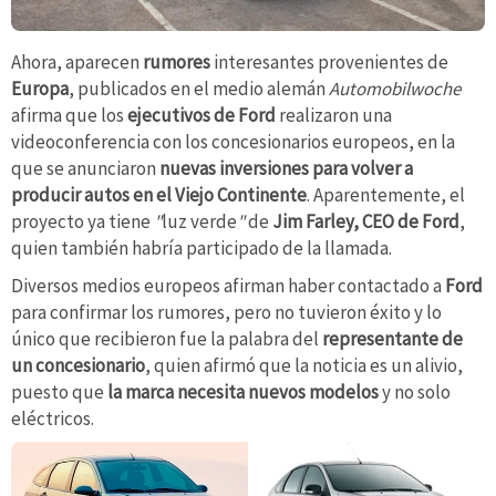
Ahora, aparecen
rumores
interesantes provenientes de
Europa
, publicados en el medio alemán
Automobilwoche
afirma que los
ejecutivos de Ford
realizaron una
videoconferencia con los concesionarios europeos, en la
que se anunciaron
nuevas inversiones para volver a
producir autos en el Viejo Continente
. Aparentemente, el
proyecto ya tiene
"
luz verde
"
de
Jim Farley, CEO de Ford
,
quien también habría participado de la llamada.
Diversos medios europeos afirman haber contactado a
Ford
para confirmar los rumores, pero no tuvieron éxito y lo
único que recibieron fue la palabra del
representante de
un concesionario
, quien afirmó que la noticia es un alivio,
puesto que
la marca necesita nuevos modelos
y no solo
eléctricos.