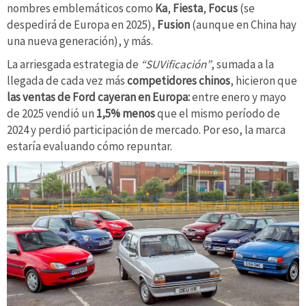
nombres emblemáticos como
Ka
,
Fiesta
,
Focus
(se
despedirá de Europa en 2025),
Fusion
(aunque en China hay
una nueva generación), y más.
La arriesgada estrategia de
“SUVificación”
, sumada a la
llegada de cada vez más
competidores chinos
, hicieron que
las ventas de Ford cayeran en Europa:
entre enero y mayo
de 2025 vendió un
1,5% menos
que el mismo período de
2024 y perdió participación de mercado. Por eso, la marca
estaría evaluando cómo repuntar.