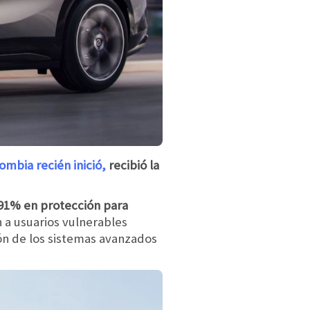
ombia recién inició,
recibió la
91% en protección para
 a usuarios vulnerables
ión de los sistemas avanzados