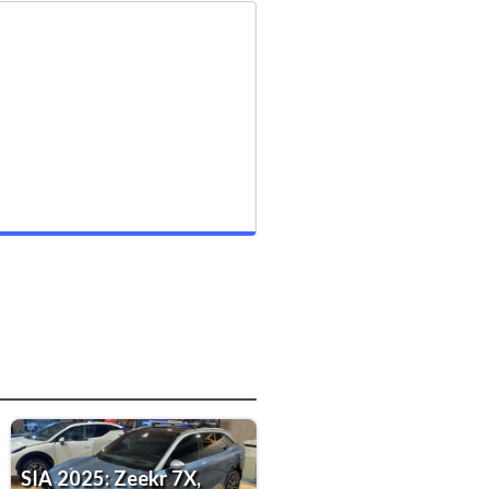
SIA 2025: Zeekr 7X,