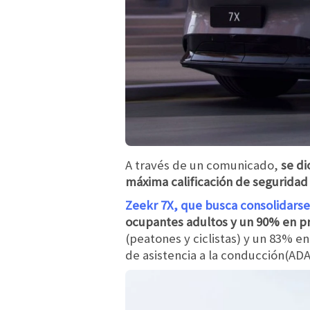
A través de un comunicado,
se di
máxima calificación de seguridad
Zeekr 7X, que busca consolidarse 
ocupantes adultos y un 90% en pr
(peatones y ciclistas) y un 83% e
de asistencia a la conducción(ADA