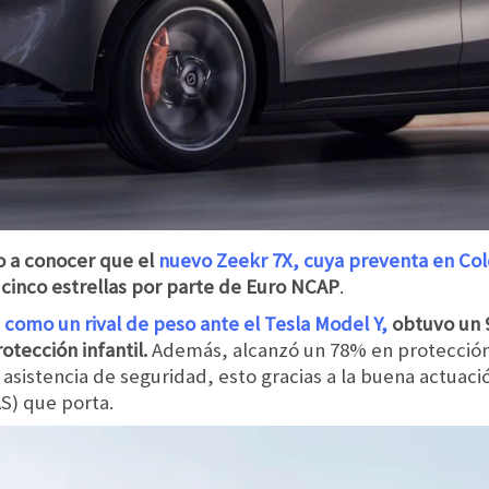
o a conocer que el
nuevo Zeekr 7X, cuya preventa en Col
 cinco estrellas por parte de Euro NCAP
.
como un rival de peso ante el Tesla Model Y,
obtuvo un 
otección infantil.
Además, alcanzó un 78% en protección
n asistencia de seguridad, esto gracias a la buena actuac
S) que porta.