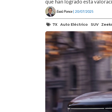
que han logrado esta valorac
Esaú Ponce
| 20/07/2025
7X
Auto Eléctrico
SUV
Zeek