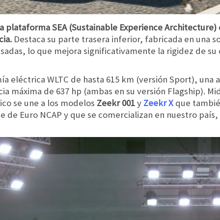
a plataforma SEA (Sustainable Experience Architecture)
cia.
Destaca su parte trasera inferior, fabricada en una s
sadas, lo que mejora significativamente la rigidez de su 
a eléctrica WLTC de hasta 615 km (versión Sport), una a
ia máxima de 637 hp (ambas en su versión Flagship). Mid
ico se une a los modelos
Zeekr 001
y
Zeekr X
que tambié
rte de Euro NCAP y que se comercializan en nuestro país