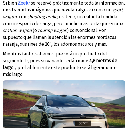
Si bien
Zeekr
se reservó prácticamente toda la información,
mostraron las imágenes que revelan algo asi como un
sport
wagon
o un
shooting brake
; es decir, una silueta tendida
con un espacio de carga, pero mucho más corta que en una
station wagon
(o
touring wagon
) convencional. Por
supuesto que llaman la atención las enormes mordazas
naranja, sus rines de 20", los adornos oscuros y más.
Mientras tanto, sabemos que será un producto del
segmento D, pues su variante sedán mide
4,8 metros de
largo
y probablemente este producto será ligeramente
más largo.