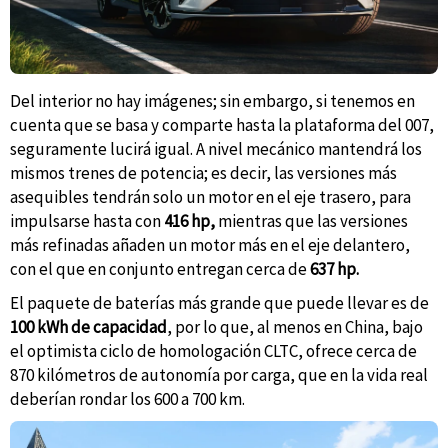
Del interior no hay imágenes; sin embargo, si tenemos en
cuenta que se basa y comparte hasta la plataforma del 007,
seguramente lucirá igual. A nivel mecánico mantendrá los
mismos trenes de potencia; es decir, las versiones más
asequibles tendrán solo un motor en el eje trasero, para
impulsarse hasta con
416 hp,
mientras que las versiones
más refinadas añaden un motor más en el eje delantero,
con el que en conjunto entregan cerca de
637 hp.
El paquete de baterías más grande que puede llevar es de
100 kWh de capacidad
, por lo que, al menos en China, bajo
el optimista ciclo de homologación CLTC, ofrece cerca de
870 kilómetros de autonomía por carga, que en la vida real
deberían rondar los 600 a 700 km.