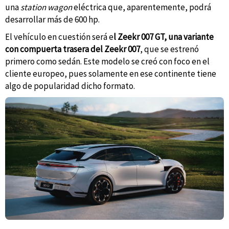
una
station wagon
eléctrica que, aparentemente, podrá
desarrollar más de 600 hp.
El vehículo en cuestión será e
l Zeekr 007 GT, una variante
con compuerta trasera del Zeekr 007
, que se estrenó
primero como sedán. Este modelo se creó con foco en el
cliente europeo, pues solamente en ese continente tiene
algo de popularidad dicho formato.