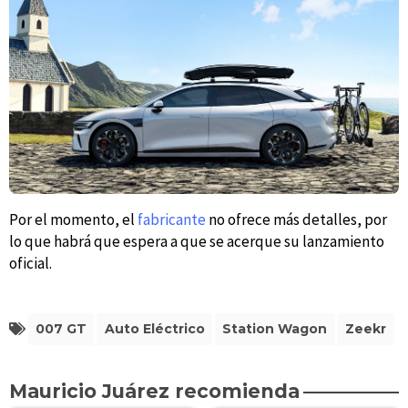
Por el momento, el
fabricante
no ofrece más detalles, por
lo que habrá que espera a que se acerque su lanzamiento
oficial.
007 GT
Auto Eléctrico
Station Wagon
Zeekr
Mauricio Juárez recomienda