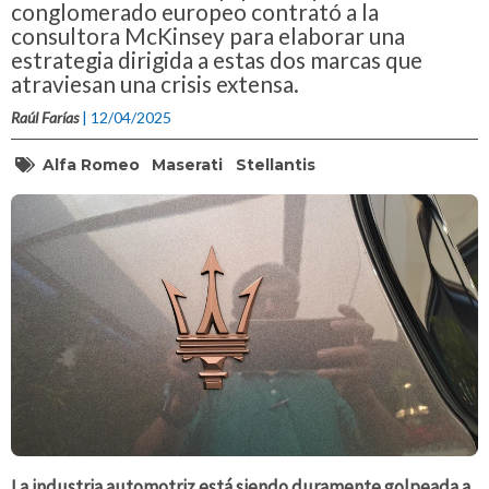
conglomerado europeo contrató a la
consultora McKinsey para elaborar una
estrategia dirigida a estas dos marcas que
atraviesan una crisis extensa.
Raúl Farías
| 12/04/2025
Alfa Romeo
Maserati
Stellantis
La industria automotriz está siendo duramente golpeada a