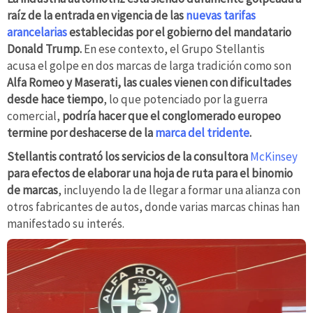
raíz de la entrada en vigencia de las
nuevas tarifas
arancelarias
establecidas por el gobierno del mandatario
Donald Trump.
En ese contexto, el Grupo Stellantis
acusa el golpe en dos marcas de larga tradición como son
Alfa Romeo y Maserati, las cuales vienen con dificultades
desde hace tiempo
, lo que potenciado por la guerra
comercial,
podría hacer que el conglomerado europeo
termine por deshacerse de la
marca del tridente
.
Stellantis contrató los servicios de la consultora
McKinsey
para efectos de elaborar una hoja de ruta para el binomio
de marcas
, incluyendo la de llegar a formar una alianza con
otros fabricantes de autos, donde varias marcas chinas han
manifestado su interés.