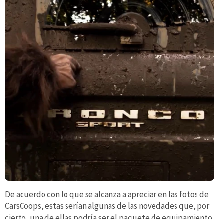
De acuerdo con lo que se alcanza a apreciar en las fotos de
CarsCoops, estas serían algunas de las novedades que, por
cierto, una de ellas podría ser el paquete de equipamiento