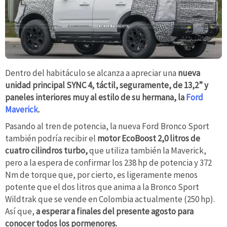
Dentro del habitáculo se alcanza a apreciar una
nueva
unidad principal SYNC 4, táctil, seguramente, de 13,2” y
paneles interiores muy al estilo de su hermana, la
Ford
Maverick
.
Pasando al tren de potencia, la nueva Ford Bronco Sport
también podría recibir el
motor EcoBoost 2,0 litros de
cuatro cilindros turbo,
que utiliza también la Maverick,
pero a la espera de confirmar los 238 hp de potencia y 372
Nm de torque que, por cierto, es ligeramente menos
potente que el dos litros que anima a la Bronco Sport
Wildtrak que se vende en Colombia actualmente (250 hp).
Así que,
a esperar a finales del presente agosto para
conocer todos los pormenores.