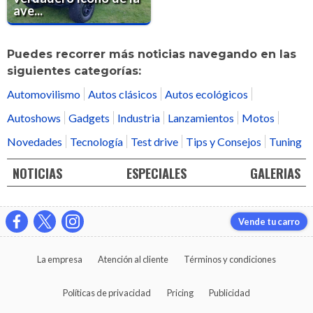
ave...
Puedes recorrer más noticias navegando en las
siguientes categorías:
Automovilismo
Autos clásicos
Autos ecológicos
Autoshows
Gadgets
Industria
Lanzamientos
Motos
Novedades
Tecnología
Test drive
Tips y Consejos
Tuning
NOTICIAS
ESPECIALES
GALERIAS
Vende tu carro
La empresa
Atención al cliente
Términos y condiciones
Políticas de privacidad
Pricing
Publicidad