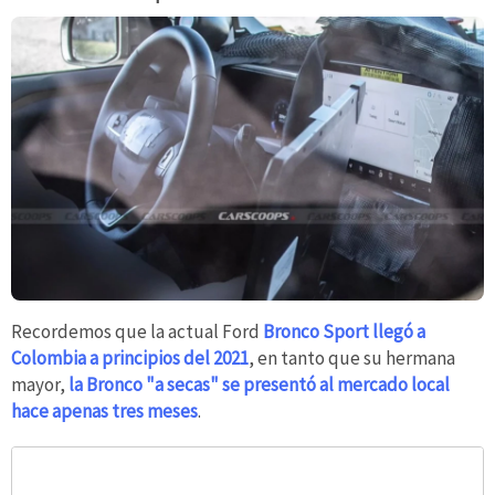
Recordemos que la actual Ford
Bronco Sport llegó a
Colombia a principios del 2021
, en tanto que su hermana
mayor,
la Bronco "a secas" se presentó al mercado local
hace apenas tres meses
.