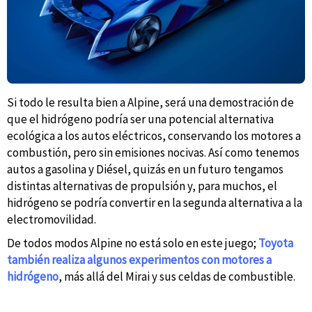
Si todo le resulta bien a Alpine, será una demostración de
que el hidrógeno podría ser una potencial alternativa
ecológica a los autos eléctricos, conservando los motores a
combustión, pero sin emisiones nocivas. Así como tenemos
autos a gasolina y Diésel, quizás en un futuro tengamos
distintas alternativas de propulsión y, para muchos, el
hidrógeno se podría convertir en la segunda alternativa a la
electromovilidad.
De todos modos Alpine no está solo en este juego;
Toyota
también realiza algunos experimentos con motores a
hidrógeno
, más allá del Mirai y sus celdas de combustible.