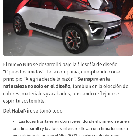
El nuevo Niro se desarrolló bajo la filosofía de diseño
“Opuestos unidos” de la compañía, cumpliendo con el
principio "Alegría desde la razón".
Se inspira en la
naturaleza no solo en el diseño
, también en la elección de
colores, materiales y acabados, buscando reflejar ese
espíritu sostenible.
Del HabaNiro
se tomó todo:
Las luces frontales en dos niveles, donde el primero se une a
una fina parrilla y los focos inferiores llevan una firma luminosa
muy elaborada, que en el Niro 2023 es más cuadrada, pero