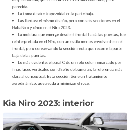
parecida.
La toma de aire trapezoidal en la parte baja.
Las llantas: el mismo diseño, pero con seis secciones en el
HabaNiro y cinco en el Niro 2023.
La moldura que emerge desde el frontal hacia las puertas, fue
reinterpretada en el Niro, con un estilo menos envolvente en el
frontal, pero conservando la sección recta que recorre la parte
baja de las puertas.
Lo más evidente: el paral C de un solo color, remarcado por
finas luces verticales con diseño de búmeran, la referencia más
clara al conceptual. Esta sección tiene un tratamiento
aerodinámico, que ayuda a minimizar el roce.
Kia Niro 2023: interior