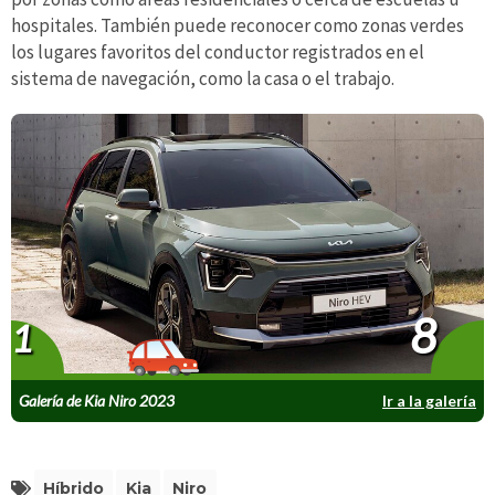
hospitales. También puede reconocer como zonas verdes
los lugares favoritos del conductor registrados en el
sistema de navegación, como la casa o el trabajo.
8
1
Galería de Kia Niro 2023
Ir a la galería
Híbrido
Kia
Niro