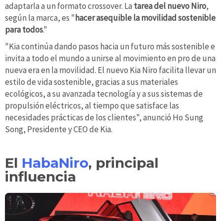
adaptarla a un formato crossover. La
tarea del nuevo Niro
,
según la marca, es "
hacer asequible la movilidad sostenible
para todos
."
"Kia continúa dando pasos hacia un futuro más sostenible e
invita a todo el mundo a unirse al movimiento en pro de una
nueva era en la movilidad. El nuevo Kia Niro facilita llevar un
estilo de vida sostenible, gracias a sus materiales
ecológicos, a su avanzada tecnología y a sus sistemas de
propulsión eléctricos, al tiempo que satisface las
necesidades prácticas de los clientes", anunció Ho Sung
Song, Presidente y CEO de Kia.
El
HabaNiro
, principal
influencia