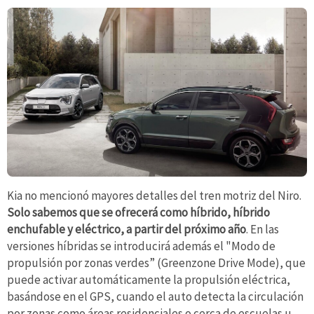
Kia no mencionó mayores detalles del tren motriz del Niro.
Solo sabemos que se ofrecerá como híbrido, híbrido
enchufable y eléctrico, a partir del próximo año
. En las
versiones híbridas se introducirá además el "Modo de
propulsión por zonas verdes” (Greenzone Drive Mode), que
puede activar automáticamente la propulsión eléctrica,
basándose en el GPS, cuando el auto detecta la circulación
por zonas como áreas residenciales o cerca de escuelas u