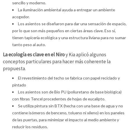
sencillo y moderno.
La iluminación ambiental ayuda a entregar un ambiente
acogedor.
Los asientos se diseñaron para dar una sensación de espacio,
por lo que son más pequeños en ciertas áreas clave. Eso sí,
tienen tapicería ecológica y una estructura liviana para no sumar
tanto peso al auto.
La ecología es clave en el Niro
y Kia aplicó algunos
conceptos particulares para hacer más coherente la
propuesta.
El revestimiento del techo se fabrica con papel reciclado y
pintado
Los asientos son de Bio PU (poliuretano de base biológica)
con fibras Tencel procedentes de hojas de eucalipto.
Se utiliza pintura sin BTX (hecha con una base de agua y no
contiene isómeros de benceno, tolueno ni xileno) en los paneles
de las puertas, para minimizar el impacto al medio ambiente y
reducir los residuos.