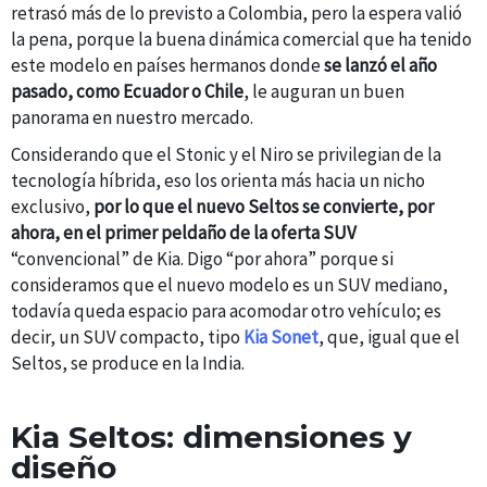
retrasó más de lo previsto a Colombia, pero la espera valió
la pena, porque la buena dinámica comercial que ha tenido
este modelo en países hermanos donde
se lanzó el año
pasado, como Ecuador o Chile
, le auguran un buen
panorama en nuestro mercado.
Considerando que el Stonic y el Niro se privilegian de la
tecnología híbrida, eso los orienta más hacia un nicho
exclusivo,
por lo que el nuevo Seltos se convierte, por
ahora, en el primer peldaño de la oferta SUV
“convencional” de Kia. Digo “por ahora” porque si
consideramos que el nuevo modelo es un SUV mediano,
todavía queda espacio para acomodar otro vehículo; es
decir, un SUV compacto, tipo
Kia Sonet
, que, igual que el
Seltos, se produce en la India.
Kia Seltos: dimensiones y
diseño