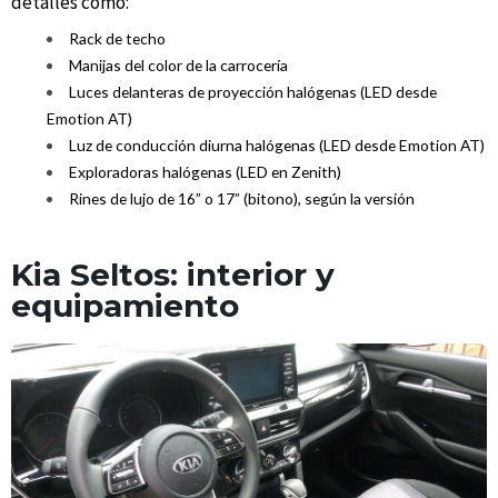
detalles como:
Rack de techo
Manijas del color de la carrocería
Luces delanteras de proyección halógenas (LED desde
Emotion AT)
Luz de conducción diurna halógenas (LED desde Emotion AT)
Exploradoras halógenas (LED en Zenith)
Rines de lujo de 16” o 17” (bitono), según la versión
Kia Seltos: interior y
equipamiento