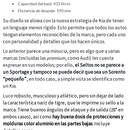
Capacidad del baúl: 433 litros
Distancia de despeje: 190 mm
Su diseño se alinea con la nueva estrategia de Kia de tener
un lenguaje menos rígido. Esto permite que todos los autos
tengan elementos reconocibles de la marca, pero cada uno
con personalidad y detalles que los hacen únicos.
Lo anterior parece una minucia, pero es algo que a varias
marcas (incluidas las
premium
, como Audi) les cuesta
expresar en sus modelos; por ello,
el Seltos no se parece a
un Sportage y tampoco se puede decir que sea un Sorento
“pequeño”
, en todo caso, a simple vista se identifica como
un Kia.
Luce
robusto, musculoso y atlético, pero sin dejar de lado
la característica nariz de tigre, que le imprime su sello a la
marca. Tiene buenos ángulos de ataque y de salida (28° en
ambos casos), así como
hay buena dosis de protecciones y
molduras color aluminio en las partes bajas
. Incluye