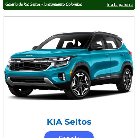
Galería de Kia Seltos - lanzamiento Colombia
Ir a la galería
KIA Seltos
Consulta