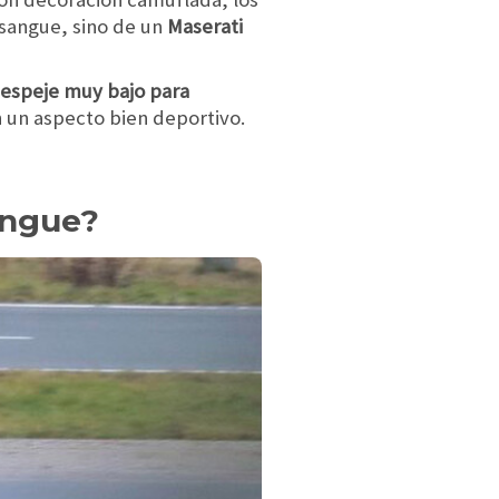
osangue, sino de un
Maserati
espeje muy bajo para
n un aspecto bien deportivo.
angue?