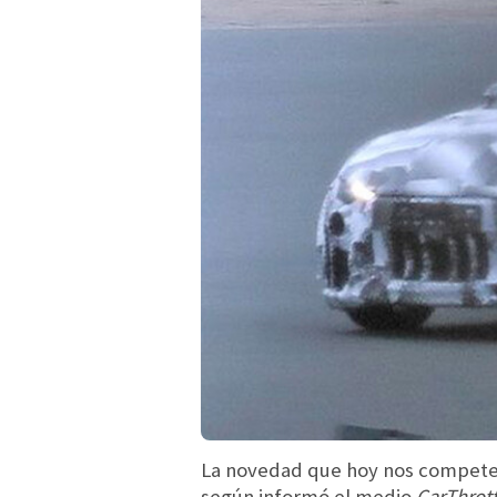
La novedad que hoy nos compete
según informó el medio
CarThrott