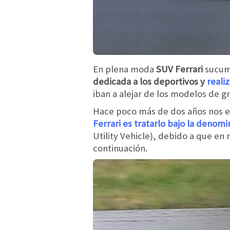
En plena moda
SUV
Ferrari
sucumb
dedicada a los deportivos y
reali
iban a alejar de los modelos de 
Hace poco más de dos años nos 
Ferrari es tratarlo bajo la denom
Utility Vehicle), debido a que e
continuación.