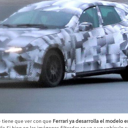
 tiene que ver con que
Ferrari ya desarrolla el modelo 
le
. Si bien en las imágenes filtradas se ve a un vehículo