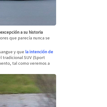
excepción a su historia
ores que parecía nunca se
osangue y que
la intención de
el tradicional SUV (Sport
gmento, tal como veremos a