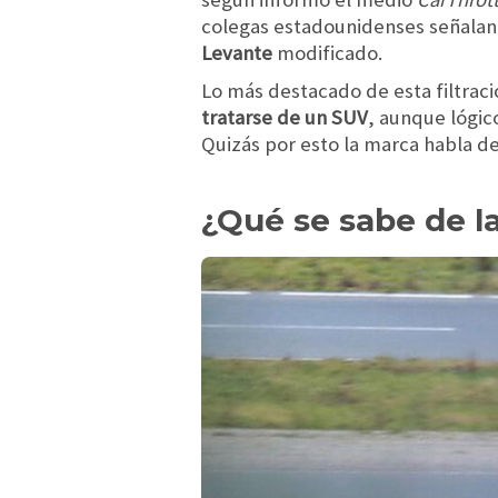
colegas estadounidenses señalan 
Levante
modificado.
Lo más destacado de esta filtrac
tratarse de un SUV
, aunque lógic
Quizás por esto la marca habla d
¿Qué se sabe de l