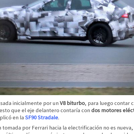
lsada inicialmente por un
V8 biturbo
, para luego contar 
uesto que el eje delantero contaría con
dos motores eléct
plicó en la
SF90 Stradale
.
 tomada por Ferrari hacia la electrificación no es nueva,