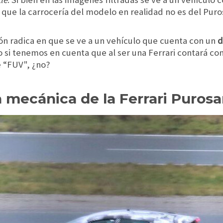
que la carrocería del modelo en realidad no es del Pur
ión radica en que se ve a un vehículo que cuenta con un
d
o si tenemos en cuenta que al ser una Ferrari contará co
e “FUV", ¿no?
a mecánica de la Ferrari Puros