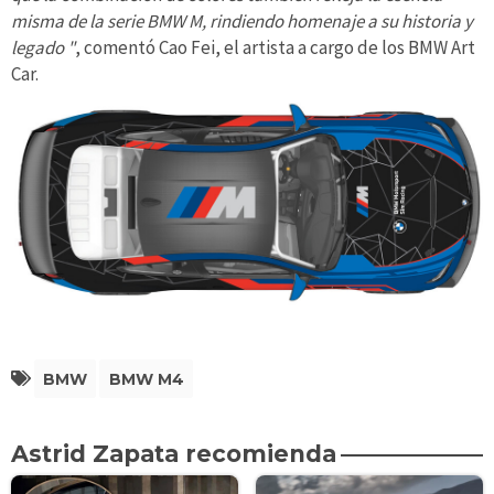
misma de la serie BMW M, rindiendo homenaje a su historia y
legado "
, comentó Cao Fei, el artista a cargo de los BMW Art
Car.
BMW
BMW M4
Astrid Zapata recomienda