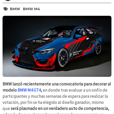
BMW
BMW M4
BMW lanzó recientemente una convocatoria para decorar al
modelo
BMW M4 GT4
,
en donde tras evaluar a un sinfín de
participantes y muchas semanas de espera para realizar la
votación, por fin se ha elegido al diseño ganador, mismo
que
será plasmado en un verdadero auto de competencia,