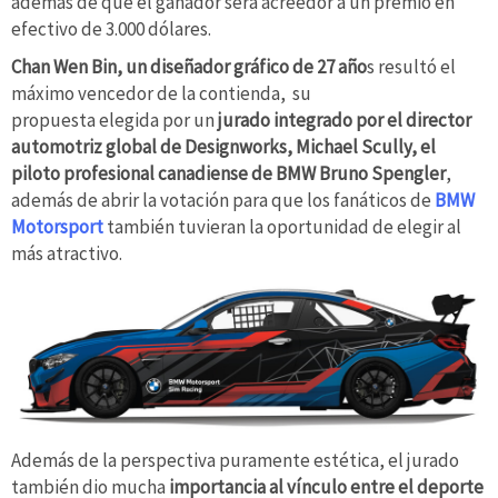
además de que el ganador será acreedor a un premio en
efectivo de 3.000 dólares.
Chan Wen Bin, un diseñador gráfico de 27 año
s resultó el
máximo vencedor de la contienda, su
propuesta elegida por un
jurado integrado por el director
automotriz global de Designworks, Michael Scully, el
piloto profesional canadiense de BMW Bruno Spengler
,
además de abrir la votación para que los fanáticos de
BMW
Motorsport
también tuvieran la oportunidad de elegir al
más atractivo.
Además de la perspectiva puramente estética, el jurado
también dio mucha
importancia al vínculo entre el deporte