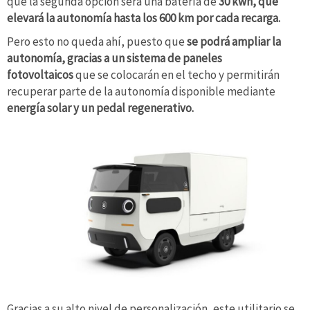
que la segunda opción será una batería de
30 kwh, que
elevará la autonomía hasta los 600 km por cada recarga.
Pero esto no queda ahí, puesto que
se podrá ampliar la
autonomía, gracias a un sistema de paneles
fotovoltaicos
que se colocarán en el techo y permitirán
recuperar parte de la autonomía disponible mediante
energía solar y un pedal regenerativo.
Gracias a su alto nivel de personalización, este utilitario se