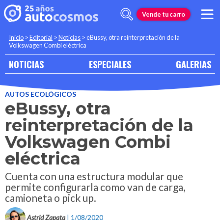
Vende tu carro
Inicio
>
Editorial
>
Noticias
>
eBussy, otra reinterpretación de la
Volkswagen Combi eléctrica
NOTICIAS
ESPECIALES
GALERIAS
AUTOS ECOLÓGICOS
eBussy, otra
reinterpretación de la
Volkswagen Combi
eléctrica
Cuenta con una estructura modular que
permite configurarla como van de carga,
camioneta o pick up.
Astrid Zapata
| 1/08/2020