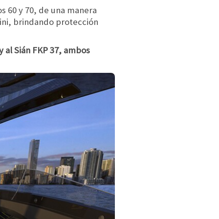
ños 60 y 70, de una manera
ni, brindando protección
y al Sián FKP 37, ambos