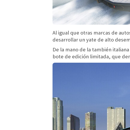
Al igual que otras marcas de auto
desarrollar un yate de alto dese
De la mano de la también italiana
bote de edición limitada, que der