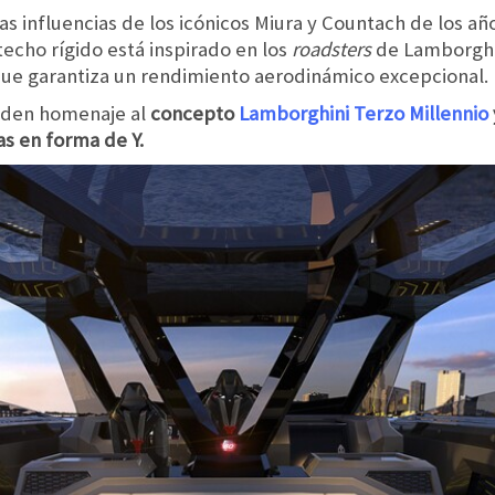
tas influencias de los icónicos Miura y Countach de los a
echo rígido está inspirado en los
roadsters
de Lamborghi
ez que garantiza un rendimiento aerodinámico excepcional.
inden homenaje al
concepto
Lamborghini Terzo Millennio
as en forma de Y.