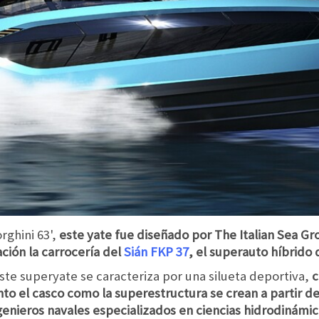
ghini 63',
este yate fue diseñado por The Italian Sea Gro
ción la carrocería del
Sián FKP 37
, el superauto híbrido 
este superyate se caracteriza por una silueta deportiva,
c
o el casco como la superestructura se crean a partir de
enieros navales especializados en ciencias hidrodinámic