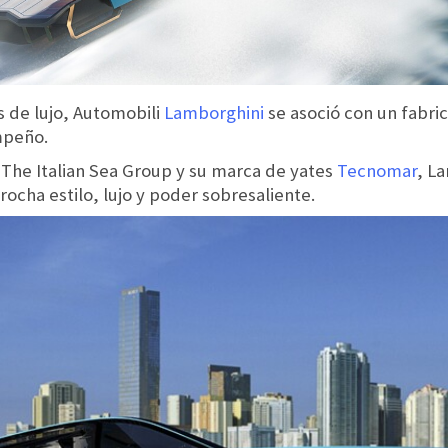
s de lujo, Automobili
Lamborghini
se asoció con un fabr
mpeño.
 The Italian Sea Group y su marca de yates
Tecnomar
, La
rocha estilo, lujo y poder sobresaliente.