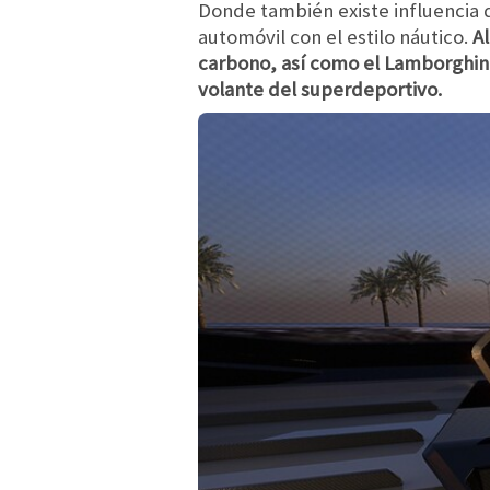
Donde también existe influencia de
automóvil con el estilo náutico.
A
carbono, así como el Lamborghini'
volante del superdeportivo.