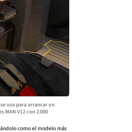
se usa para arrancar un
es MAN V12 con 2.000
nándolo como el modelo más