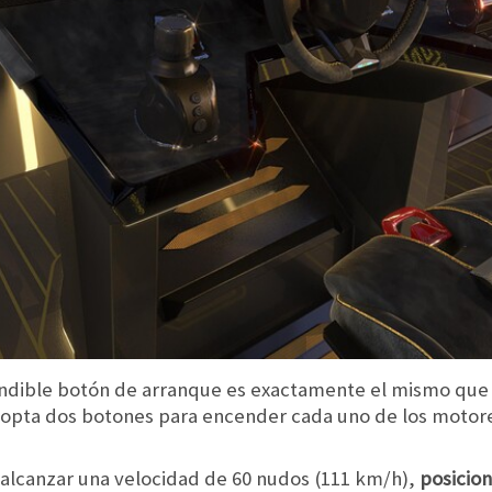
undible botón de arranque es exactamente el mismo que 
opta dos botones para encender cada uno de los motor
 alcanzar una velocidad de 60 nudos (111 km/h),
posicio