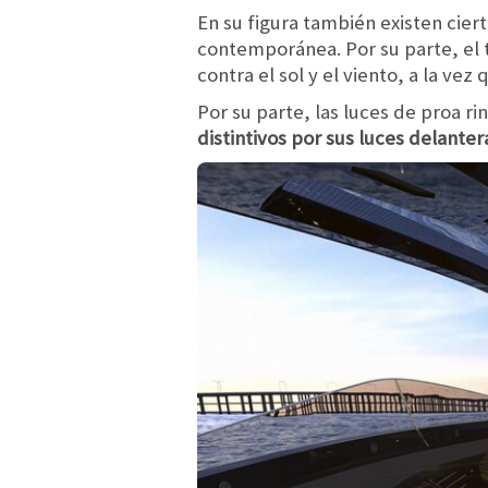
En su figura también existen cier
contemporánea. Por su parte, el t
contra el sol y el viento, a la v
Por su parte, las luces de proa r
distintivos por sus luces delanter