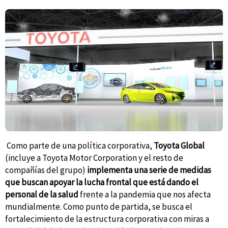
Como parte de una política corporativa,
Toyota Global
(incluye a Toyota Motor Corporation y el resto de
compañías del grupo)
implementa una serie de medidas
que buscan apoyar la lucha
frontal que está dando el
personal de la salud
frente
a la pandemia
que nos afecta
mundialmente. Como punto de partida, se busca el
fortalecimiento de la estructura corporativa con miras a