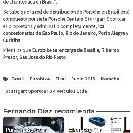
de clientes acá en Brasil”
.
Se sabe que la red de distribución de Porsche en Brasil está
compuesta por siete Porsche Centers
. Stuttgart Sportcar
es propietaria y administra completamente,
los
concesionarios de Sao Paulo, Rio de Janeiro, Porto Alegre y
Curitiba
.
Mientras que
Eurobike
se encarga de Brasilia, Ribeirao
Preto y Sao Jose do Rio Preto
.
Brasil
Eurobike
Filial
Junio 2015
Porsche
Stuttgart Sportcar SP Veículos Ltda
Fernando Díaz recomienda
Porsche Boxster
Porsche Car