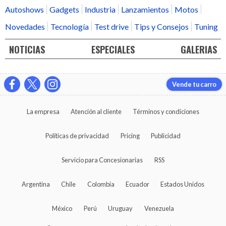
Autoshows
Gadgets
Industria
Lanzamientos
Motos
Novedades
Tecnología
Test drive
Tips y Consejos
Tuning
NOTICIAS
ESPECIALES
GALERIAS
Vende tu carro
La empresa
Atención al cliente
Términos y condiciones
Políticas de privacidad
Pricing
Publicidad
Servicio para Concesionarias
RSS
Argentina
Chile
Colombia
Ecuador
Estados Unidos
México
Perú
Uruguay
Venezuela