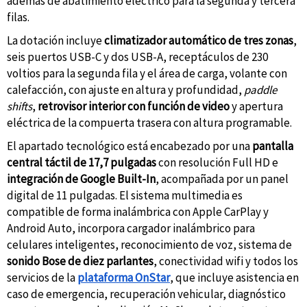
además de abatimiento eléctrico para la segunda y tercera
filas.
La dotación incluye
climatizador automático de tres zonas
,
seis puertos USB-C y dos USB-A, receptáculos de 230
voltios para la segunda fila y el área de carga, volante con
calefacción, con ajuste en altura y profundidad,
paddle
shifts
,
retrovisor interior con función de video
y apertura
eléctrica de la compuerta trasera con altura programable.
El apartado tecnológico está encabezado por una
pantalla
central táctil de 17,7 pulgadas
con resolución Full HD e
integración de Google Built-In
, acompañada por un panel
digital de 11 pulgadas. El sistema multimedia es
compatible de forma inalámbrica con Apple CarPlay y
Android Auto, incorpora cargador inalámbrico para
celulares inteligentes, reconocimiento de voz, sistema de
sonido Bose de diez parlantes
, conectividad wifi y todos los
servicios de la
plataforma OnStar
, que incluye asistencia en
caso de emergencia, recuperación vehicular, diagnóstico