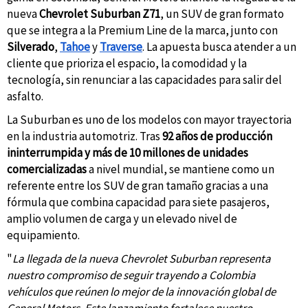
nueva
Chevrolet Suburban Z71
, un SUV de gran formato
que se integra a la Premium Line de la marca, junto con
Silverado
,
Tahoe
y
Traverse
. La apuesta busca atender a un
cliente que prioriza el espacio, la comodidad y la
tecnología, sin renunciar a las capacidades para salir del
asfalto.
La Suburban es uno de los modelos con mayor trayectoria
en la industria automotriz. Tras
92 años de producción
ininterrumpida y más de 10 millones de unidades
comercializadas
a nivel mundial, se mantiene como un
referente entre los SUV de gran tamaño gracias a una
fórmula que combina capacidad para siete pasajeros,
amplio volumen de carga y un elevado nivel de
equipamiento.
"
La llegada de la nueva Chevrolet Suburban representa
nuestro compromiso de seguir trayendo a Colombia
vehículos que reúnen lo mejor de la innovación global de
General Motors. Este lanzamiento fortalece nuestro