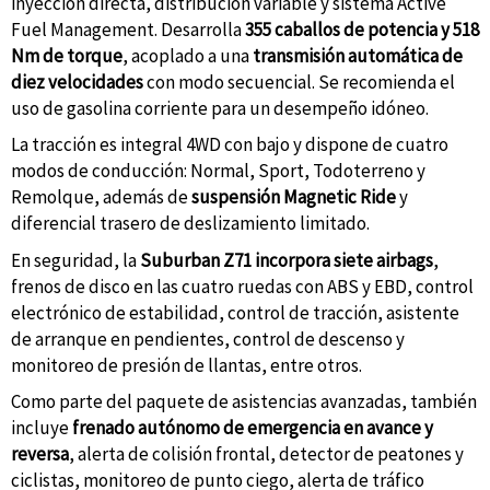
inyección directa, distribución variable y sistema Active
Fuel Management. Desarrolla
355 caballos de potencia y 518
Nm de torque
, acoplado a una
transmisión automática de
diez velocidades
con modo secuencial. Se recomienda el
uso de gasolina corriente para un desempeño idóneo.
La tracción es integral 4WD con bajo y dispone de cuatro
modos de conducción: Normal, Sport, Todoterreno y
Remolque, además de
suspensión Magnetic Ride
y
diferencial trasero de deslizamiento limitado.
En seguridad, la
Suburban Z71 incorpora siete airbags
,
frenos de disco en las cuatro ruedas con ABS y EBD, control
electrónico de estabilidad, control de tracción, asistente
de arranque en pendientes, control de descenso y
monitoreo de presión de llantas, entre otros.
Como parte del paquete de asistencias avanzadas, también
incluye
frenado autónomo de emergencia en avance y
reversa
, alerta de colisión frontal, detector de peatones y
ciclistas, monitoreo de punto ciego, alerta de tráfico