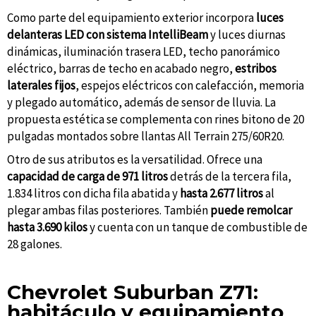
Como parte del equipamiento exterior incorpora
luces
delanteras LED con sistema IntelliBeam
y luces diurnas
dinámicas, iluminación trasera LED, techo panorámico
eléctrico, barras de techo en acabado negro,
estribos
laterales fijos
, espejos eléctricos con calefacción, memoria
y plegado automático, además de sensor de lluvia. La
propuesta estética se complementa con rines bitono de 20
pulgadas montados sobre llantas All Terrain 275/60R20.
Otro de sus atributos es la versatilidad. Ofrece una
capacidad de carga de 971 litros
detrás de la tercera fila,
1.834 litros con dicha fila abatida y
hasta 2.677 litros
al
plegar ambas filas posteriores. También
puede remolcar
hasta 3.690 kilos
y cuenta con un tanque de combustible de
28 galones.
Chevrolet Suburban Z71:
habitáculo y equipamiento