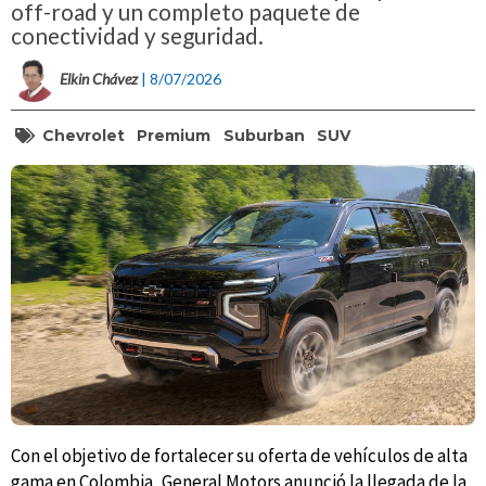
off-road y un completo paquete de
conectividad y seguridad.
Elkin Chávez
| 8/07/2026
Chevrolet
Premium
Suburban
SUV
Con el objetivo de fortalecer su oferta de vehículos de alta
gama en Colombia, General Motors anunció la llegada de la