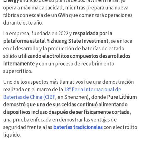
Energy
anunció que su planta de 500 MWh en Henan ya
opera a máxima capacidad, mientras prepara una nueva
fábrica con escala de un GWh que comenzará operaciones
durante este año.
La empresa, fundada en 2022 y
respaldada por la
plataforma estatal Yizhuang State Investment
, se enfoca
en el desarrollo y la producción de baterías de estado
sólido
utilizando electrolitos compuestos desarrollados
internamente
y con un proceso de recubrimiento
supercrítico.
Uno de los aspectos más llamativos fue una demostración
realizada en el marco de la
18ª Feria Internacional de
Baterías de China (CIBF
, en Shenzhen), donde
Pure Lithium
demostró que una de sus celdas continuó alimentando
dispositivos incluso después de ser físicamente cortada
,
una prueba enfocada en demostrar las ventajas de
seguridad frente a las
baterías tradicionales
con electrolito
líquido.