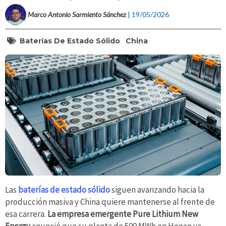
Marco Antonio Sarmiento Sánchez
| 19/05/2026
Baterías De Estado Sólido
China
Las
baterías de estado sólido
siguen avanzando hacia la
producción masiva y China quiere mantenerse al frente de
esa carrera.
La empresa emergente Pure Lithium New