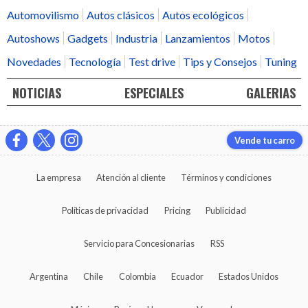
Automovilismo
Autos clásicos
Autos ecológicos
Autoshows
Gadgets
Industria
Lanzamientos
Motos
Novedades
Tecnología
Test drive
Tips y Consejos
Tuning
NOTICIAS
ESPECIALES
GALERIAS
Vende tu carro
La empresa
Atención al cliente
Términos y condiciones
Políticas de privacidad
Pricing
Publicidad
Servicio para Concesionarias
RSS
Argentina
Chile
Colombia
Ecuador
Estados Unidos