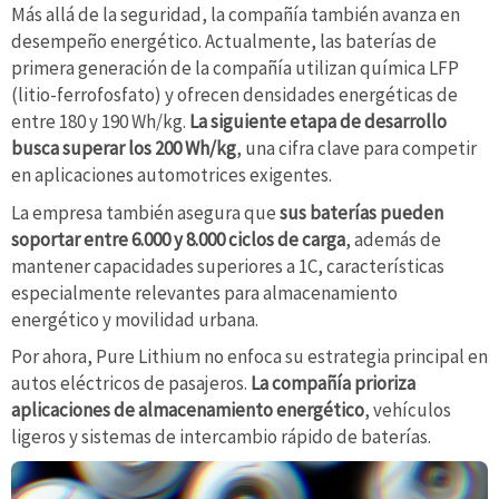
Más allá de la seguridad, la compañía también avanza en
desempeño energético. Actualmente, las baterías de
primera generación de la compañía utilizan química LFP
(litio-ferrofosfato) y ofrecen densidades energéticas de
entre 180 y 190 Wh/kg.
La siguiente etapa de desarrollo
busca superar los 200 Wh/kg
, una cifra clave para competir
en aplicaciones automotrices exigentes.
La empresa también asegura que
sus baterías pueden
soportar entre 6.000 y 8.000 ciclos de carga
, además de
mantener capacidades superiores a 1C, características
especialmente relevantes para almacenamiento
energético y movilidad urbana.
Por ahora, Pure Lithium no enfoca su estrategia principal en
autos eléctricos de pasajeros.
La compañía prioriza
aplicaciones de almacenamiento energético
, vehículos
ligeros y sistemas de intercambio rápido de baterías.