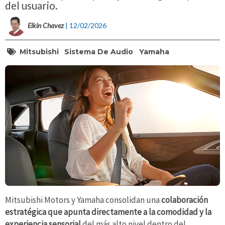
del usuario.
Elkin Chavez
| 12/02/2026
Mitsubishi
Sistema De Audio
Yamaha
Mitsubishi Motors y Yamaha consolidan una
colaboración
estratégica que apunta directamente a la comodidad y la
experiencia sensorial
del más alto nivel dentro del