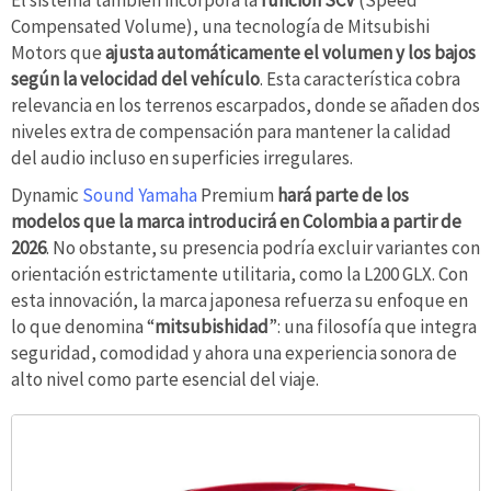
El sistema también incorpora la
función SCV
(Speed
Compensated Volume), una tecnología de Mitsubishi
Motors que
ajusta automáticamente el volumen y los bajos
según la velocidad del vehículo
. Esta característica cobra
relevancia en los terrenos escarpados, donde se añaden dos
niveles extra de compensación para mantener la calidad
del audio incluso en superficies irregulares.
Dynamic
Sound Yamaha
Premium
hará parte de los
modelos que la marca introducirá en Colombia a partir de
2026
. No obstante, su presencia podría excluir variantes con
orientación estrictamente utilitaria, como la L200 GLX. Con
esta innovación, la marca japonesa refuerza su enfoque en
lo que denomina “
mitsubishidad
”: una filosofía que integra
seguridad, comodidad y ahora una experiencia sonora de
alto nivel como parte esencial del viaje.