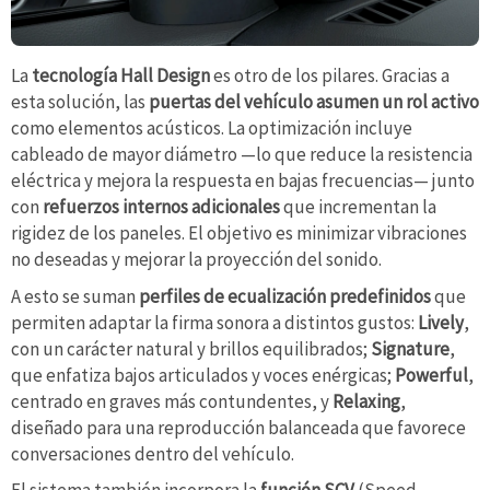
La
tecnología Hall Design
es otro de los pilares. Gracias a
esta solución, las
puertas del vehículo asumen un rol activo
como elementos acústicos. La optimización incluye
cableado de mayor diámetro —lo que reduce la resistencia
eléctrica y mejora la respuesta en bajas frecuencias— junto
con
refuerzos internos adicionales
que incrementan la
rigidez de los paneles. El objetivo es minimizar vibraciones
no deseadas y mejorar la proyección del sonido.
A esto se suman
perfiles de ecualización predefinidos
que
permiten adaptar la firma sonora a distintos gustos:
Lively
,
con un carácter natural y brillos equilibrados;
Signature
,
que enfatiza bajos articulados y voces enérgicas;
Powerful
,
centrado en graves más contundentes, y
Relaxing
,
diseñado para una reproducción balanceada que favorece
conversaciones dentro del vehículo.