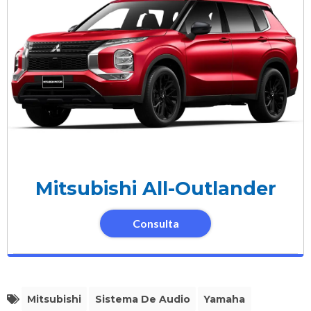
Mitsubishi All-Outlander
Consulta
Mitsubishi
Sistema De Audio
Yamaha