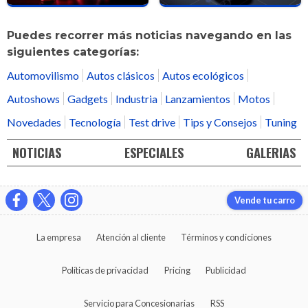
Puedes recorrer más noticias navegando en las
siguientes categorías:
Automovilismo
Autos clásicos
Autos ecológicos
Autoshows
Gadgets
Industria
Lanzamientos
Motos
Novedades
Tecnología
Test drive
Tips y Consejos
Tuning
NOTICIAS
ESPECIALES
GALERIAS
Vende tu carro
La empresa
Atención al cliente
Términos y condiciones
Políticas de privacidad
Pricing
Publicidad
Servicio para Concesionarias
RSS