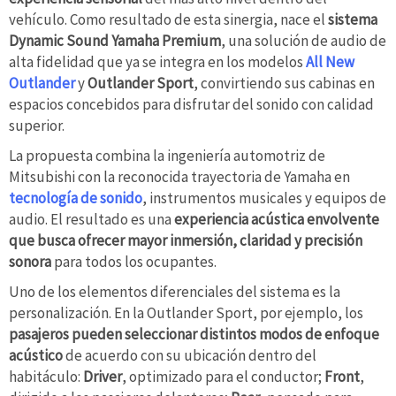
vehículo. Como resultado de esta sinergia, nace el
sistema
Dynamic Sound Yamaha Premium
, una solución de audio de
alta fidelidad que ya se integra en los modelos
All New
Outlander
y
Outlander Sport
, convirtiendo sus cabinas en
espacios concebidos para disfrutar del sonido con calidad
superior.
La propuesta combina la ingeniería automotriz de
Mitsubishi con la reconocida trayectoria de Yamaha en
tecnología de sonido
, instrumentos musicales y equipos de
audio. El resultado es una
experiencia acústica envolvente
que busca ofrecer mayor inmersión, claridad y precisión
sonora
para todos los ocupantes.
Uno de los elementos diferenciales del sistema es la
personalización. En la Outlander Sport, por ejemplo, los
pasajeros pueden seleccionar distintos modos de enfoque
acústico
de acuerdo con su ubicación dentro del
habitáculo:
Driver
, optimizado para el conductor;
Front
,