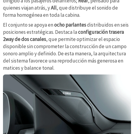
dirigido a los pasajeros delanteros;
Rear
, pensado para
quienes viajan atrás, y
All
, que distribuye el sonido de
forma homogénea en toda la cabina.
El conjunto se apoya en
ocho parlantes
distribuidos en seis
posiciones estratégicas. Destaca la
configuración trasera
2way de dos canales
, que permite optimizar el espacio
disponible sin comprometer la construcción de un campo
sonoro amplio y definido. De esta manera, la arquitectura
del sistema favorece una reproducción más generosa en
matices y balance tonal.