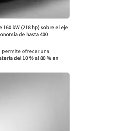
e 160 kW (218 hp) sobre el eje
onomía de hasta 400
le permite ofrecer una
atería del 10 % al 80 % en