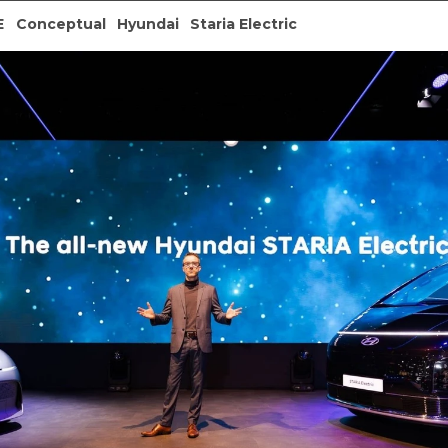
E
Conceptual
Hyundai
Staria Electric