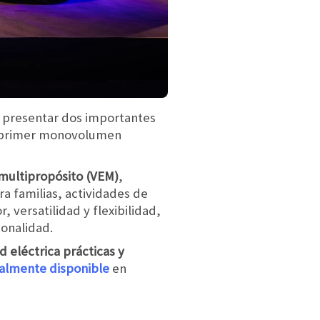
 presentar dos importantes
 primer monovolumen
 multipropósito (VEM)
,
a familias, actividades de
 versatilidad y flexibilidad,
ionalidad.
 eléctrica prácticas y
ualmente disponible
en