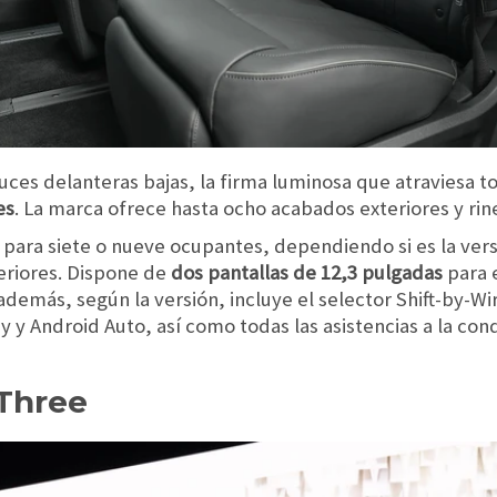
luces delanteras bajas, la firma luminosa que atraviesa t
es
. La marca ofrece hasta ocho acabados exteriores y rin
 para siete o nueve ocupantes, dependiendo si es la ver
eriores. Dispone de
dos pantallas de 12,3 pulgadas
para e
demás, según la versión, incluye el selector Shift-by-Wi
y y Android Auto, así como todas las asistencias a la co
Three