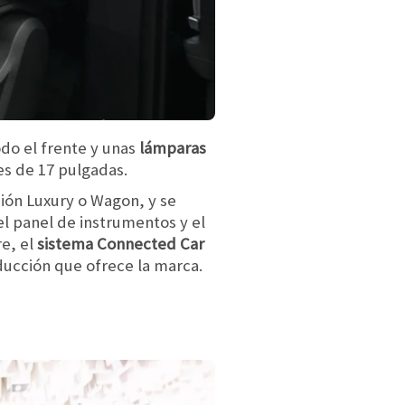
odo el frente y unas
lámparas
es de 17 pulgadas.
sión Luxury o Wagon, y se
l panel de instrumentos y el
re, el
sistema Connected Car
nducción que ofrece la marca.