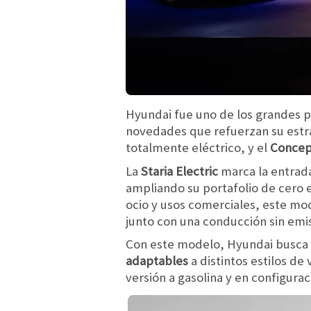
Hyundai fue uno de los grandes p
novedades que refuerzan su estra
totalmente eléctrico, y el
Concep
La
Staria Electric
marca la entrada
ampliando su portafolio de cero e
ocio y usos comerciales, este mode
junto con una conducción sin emi
Con este modelo, Hyundai busca 
adaptables
a distintos estilos de
versión a gasolina y en configurac