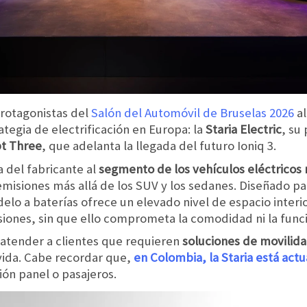
rotagonistas del
Salón del Automóvil de Bruselas 2026
al
tegia de electrificación en Europa: la
Staria Electric
, su
t Three
, que adelanta la llegada del futuro Ioniq 3.
 del fabricante al
segmento de los vehículos eléctricos
misiones más allá de los SUV y los sedanes. Diseñado par
lo a baterías ofrece un elevado nivel de espacio interior,
siones, sin que ello comprometa la comodidad ni la func
atender a clientes que requieren
soluciones de movilidad
 vida. Cabe recordar que,
en Colombia, la Staria está act
ión panel o pasajeros.