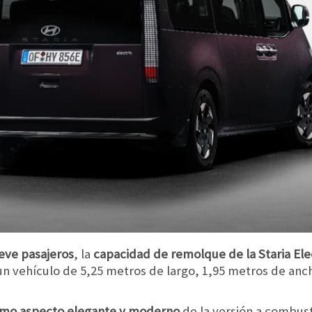
ueve pasajeros
, la
capacidad de remolque de la Staria Elect
 un vehículo de 5,25 metros de largo, 1,95 metros de anc
mo aspecto elegante y moderno
de la versión a combust