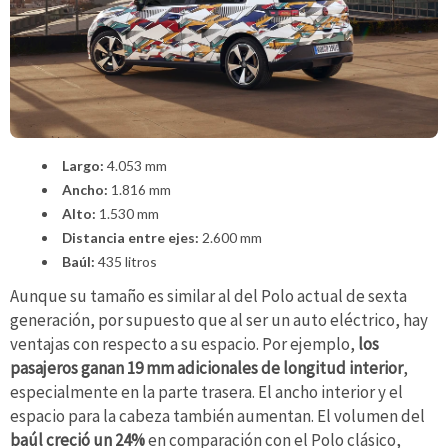
Largo:
4.053 mm
Ancho:
1.816 mm
Alto:
1.530 mm
Distancia entre ejes:
2.600 mm
Baúl:
435 litros
Aunque su tamaño es similar al del Polo actual de sexta
generación, por supuesto que al ser un auto eléctrico, hay
ventajas con respecto a su espacio. Por ejemplo,
los
pasajeros ganan 19 mm adicionales de longitud interior
,
especialmente en la parte trasera. El ancho interior y el
espacio para la cabeza también aumentan. El volumen del
baúl creció un 24%
en comparación con el Polo clásico,