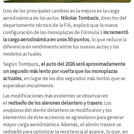
Uno de los principales cambios es la mejora en la carga
aerodinámica de los autos.
Nikolas Tombazis
, director del
departamento técnico de la FIA, explicó que la nueva
configuración de los monoplazas de Fórmula 1
incrementó
la carga aerodinámica en unos 50 puntos
, lo que reduce la
diferencia en rendimiento entre los nuevos autos y los
modelos actuales.
Según Tombazis,
el auto del 2026 será aproximadamente
un segundo más lento por vuelta que los monoplazas
actuales
, en lugar de los dos segundos más lentos que se
esperaban inicialmente.
Las modificaciones más evidentes se observan en
el
rediseño de los alerones delantero y trasero.
Los
endplates
del alerón delantero se modificaron y los
elementos de este accesorio se agrandaron para generar
mayor carga aerodinámica. Además, el alerón trasero se
rediseñó para optimizar la resistencia al avance, lo que, en