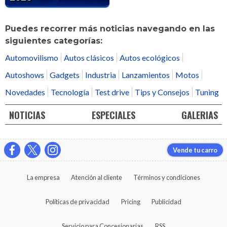
Puedes recorrer más noticias navegando en las
siguientes categorías:
Automovilismo
Autos clásicos
Autos ecológicos
Autoshows
Gadgets
Industria
Lanzamientos
Motos
Novedades
Tecnología
Test drive
Tips y Consejos
Tuning
NOTICIAS
ESPECIALES
GALERIAS
Vende tu carro
La empresa
Atención al cliente
Términos y condiciones
Políticas de privacidad
Pricing
Publicidad
Servicio para Concesionarias
RSS