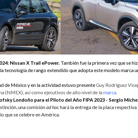
024: Nissan X Trail ePower.
También fue la primera vez que se hi
s la tecnología de rango extendido que adopta este modelo marca un
dad de México y en la actividad estuvo presente
Guy Rodríguez Vice
 (NMEX), así como ejecutivos de alto nivel de la
marca
.
fsky Londoño para el Piloto del Año FIPA 2023 - Sergio Mich
istinción, una comisión
ad hoc
hará la entrega de la placa respectiva
io que se celebre en América.