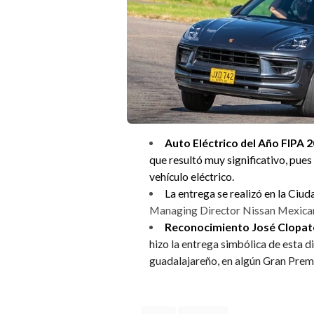
Auto Eléctrico del Año FIPA 2
que resultó muy significativo, pue
vehículo eléctrico.
La entrega se realizó en la Ciu
Managing Director Nissan Mexicana
Reconocimiento José Clopato
hizo la entrega simbólica de esta d
guadalajareño, en algún Gran Prem