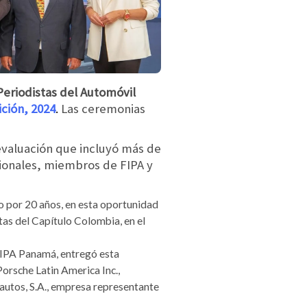
eriodistas del Automóvil
ición, 2024
.
Las ceremonias
evaluación que incluyó más de
sionales, miembros de FIPA y
o por 20 años, en esta oportunidad
tas del Capítulo Colombia, en el
IPA Panamá, entregó esta
orsche Latin America Inc.,
autos, S.A., empresa representante