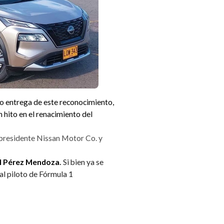
zo entrega de este reconocimiento,
 hito en el renacimiento del
presidente Nissan Motor Co. y
el Pérez Mendoza
.
Si bien ya se
 al piloto de Fórmula 1