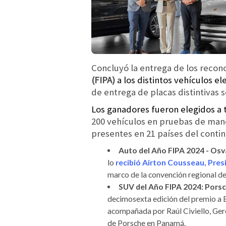
Concluyó la entrega de los recon
(FIPA)
a los distintos vehículos e
de entrega de placas distintivas s
Los ganadores fueron elegidos a 
200 vehículos en pruebas de mane
presentes en 21 países del conti
Auto del Año FIPA 2024 - Os
lo
recibió Airton Cousseau, Pre
marco de la convención regional de
SUV del Año FIPA 2024: Pors
decimosexta edición del premio a E
acompañada por Raúl Civiello, Ger
de Porsche en Panamá.