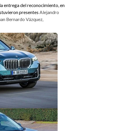
 la entrega del reconocimiento, en
estuvieron presentes
Alejandro
uan Bernardo Vázquez,