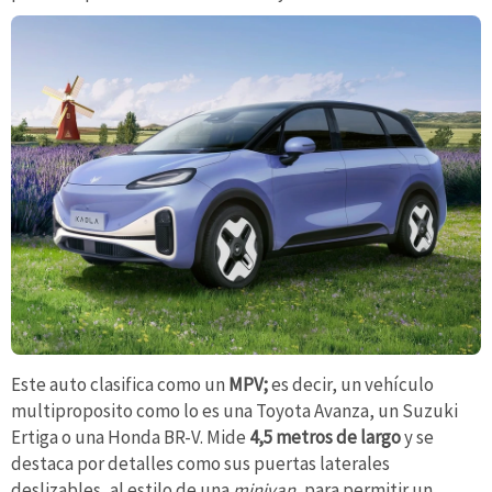
Este auto clasifica como un
MPV;
es decir, un vehículo
multiproposito como lo es una Toyota Avanza, un Suzuki
Ertiga o una Honda BR-V. Mide
4,5 metros de largo
y se
destaca por detalles como sus puertas laterales
deslizables, al estilo de una
minivan
, para permitir un