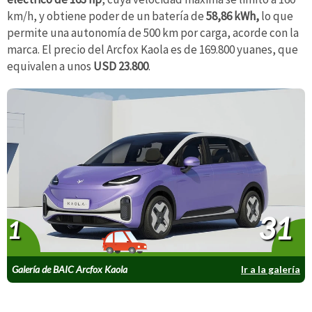
km/h, y obtiene poder de un batería de
58,86 kWh,
lo que
permite una autonomía de 500 km por carga, acorde con la
marca. El precio del Arcfox Kaola es de 169.800 yuanes, que
equivalen a unos
USD 23.800
.
31
1
Galería de BAIC Arcfox Kaola
Ir a la galería