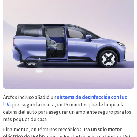
Arcfox incluso añadió un
sistema de desinfección con luz
UV
que, según la marca, en 15 minutos puede limpiar la
cabina del auto para asegurar un ambiente seguro para los
más peques de casa.
Finalmente, en términos mecánicos usa
un solo motor
eléctrico de 163 hp
, cuya velocidad máxima se limitó a 160