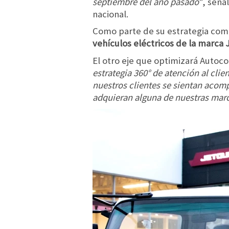
septiembre del año pasado
”, seña
nacional.
Como parte de su estrategia com
vehículos eléctricos de la marca 
El otro eje que optimizará Autocom
estrategia 360° de atención al cli
nuestros clientes se sientan aco
adquieran alguna de nuestras mar