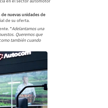
cia en el sector automotor
ís de nuevas unidades de
ial de su oferta.
ente. “
Adelantamos una
repuestos. Queremos que
í como también cuando