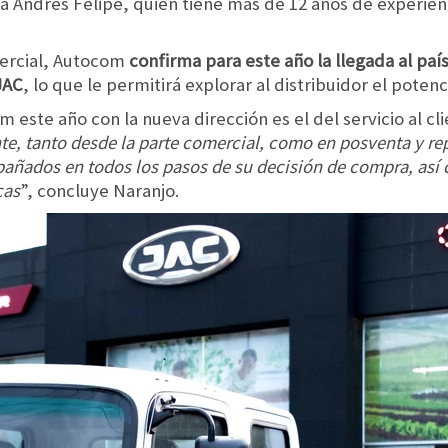
la Andrés Felipe, quien tiene más de 12 años de experien
ercial, Autocom
confirma para este año la llegada al pa
JAC
, lo que le permitirá explorar al distribuidor el potenc
 este año con la nueva dirección es el del servicio al cli
ente, tanto desde la parte comercial, como en posventa y 
mpañados en todos los pasos de su decisión de compra, as
cas
”, concluye Naranjo.