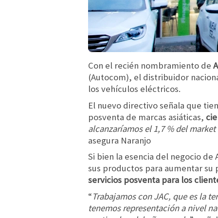
Con el recién nombramiento de
A
(Autocom), el distribuidor nacion
los vehículos eléctricos.
El nuevo directivo señala que tie
posventa de marcas asiáticas,
cie
alcanzaríamos el 1,7 % del market 
asegura Naranjo
Si bien la esencia del negocio de
sus productos para aumentar su 
servicios posventa para los clien
“
Trabajamos con JAC, que es la te
tenemos representación a nivel na