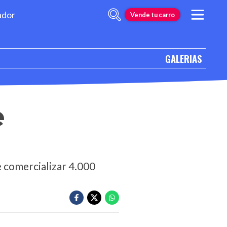
ador
Vende tu carro
GALERIAS
e
e comercializar 4.000