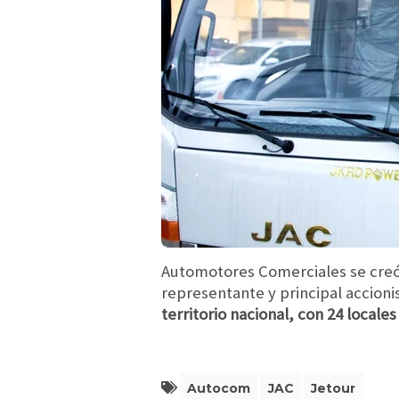
Automotores Comerciales se creó 
representante y principal accioni
territorio nacional, con 24 locale
Autocom
JAC
Jetour