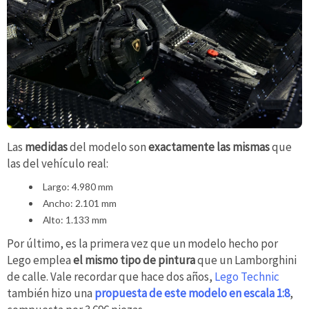
Las
medidas
del modelo son
exactamente las mismas
que
las del vehículo real:
Largo: 4.980 mm
Ancho: 2.101 mm
Alto: 1.133 mm
Por último, es la primera vez que un modelo hecho por
Lego emplea
el mismo tipo de pintura
que un Lamborghini
de calle. Vale recordar que hace dos años,
Lego Technic
también hizo una
propuesta de este modelo en escala 1:8
,