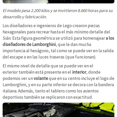
El modelo pesa 2.200 kilos y se invirtieron 8.660 horas para su
desarrollo y fabricación.
Los diseñadores e ingenieros de Lego crearon piezas
hexagonales para recrear hasta el más mínimo detalle del
Sián. Esta figura geométrica se utilizó para homenajear
a los
diseñadores de Lamborghini
, que le dan mucha
importancia al hexágono, tal como se puede ver en la salida
del escape o en las luces traseras (que funcionan).
El mismo nivel de detalle que se puede ver en el
exterior también está presente en el
interior
, donde
podemos ver un
volante
que en su centro incluye el logo de
Lamborghini, y en su parte inferior se decora con la bandera
italiana. Además, tanto el tablero como los asientos
deportivos también se replicaron con exactitud.