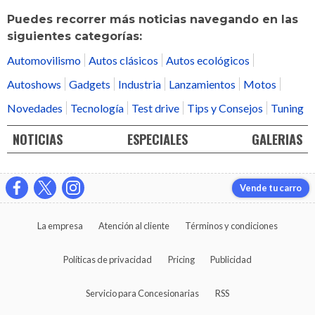
Puedes recorrer más noticias navegando en las
siguientes categorías:
Automovilismo
Autos clásicos
Autos ecológicos
Autoshows
Gadgets
Industria
Lanzamientos
Motos
Novedades
Tecnología
Test drive
Tips y Consejos
Tuning
NOTICIAS
ESPECIALES
GALERIAS
Vende tu carro
La empresa
Atención al cliente
Términos y condiciones
Políticas de privacidad
Pricing
Publicidad
Servicio para Concesionarias
RSS