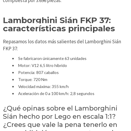
compuesta por 3.696 piezas.
Lamborghini Sián FKP 37:
características principales
Repasamos los datos más salientes del Lamborghini Sián
FKP 37:
Se fabricaron únicamente 63 unidades
Motor: V12 6,5 litro híbrido
Potencia: 807 caballos
Torque: 720 Nm
Velocidad máxima: 355 km/h
Aceleración de 0 a 100 km/h: 2,8 segundos
¿Qué opinas sobre el Lamborghini
Sián hecho por Lego en escala 1:1?
¿Crees que vale la pena tenerlo en