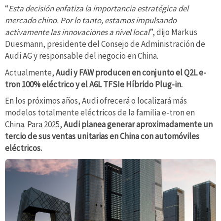
“
Esta decisión enfatiza la importancia estratégica del
mercado chino. Por lo tanto, estamos impulsando
activamente las innovaciones a nivel local
”, dijo Markus
Duesmann, presidente del Consejo de Administración de
Audi AG y responsable del negocio en China.
Actualmente,
Audi y FAW producen en conjunto el Q2L e-
tron 100% eléctrico y el A6L TFSIe Híbrido Plug-in.
En los próximos años, Audi ofrecerá o localizará más
modelos totalmente eléctricos de la familia e-tron en
China. Para 2025,
Audi planea generar aproximadamente un
tercio de sus ventas unitarias en China con automóviles
eléctricos.