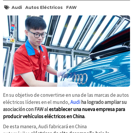
Audi
Autos Eléctricos
FAW
En su objetivo de convertirse en una de las marcas de autos
eléctricos líderes en el mundo,
Audi
ha logrado ampliar su
asociación con FAW al
establecer una nueva empresa para
producir vehículos eléctricos en China
.
De esta manera, Audi fabricará en China