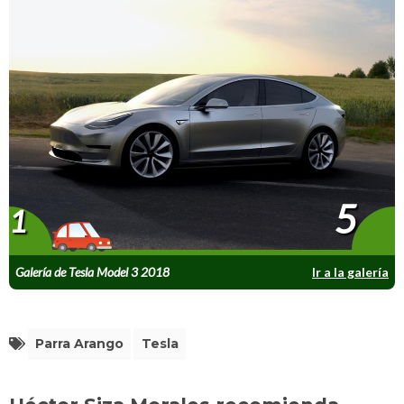
5
1
Galería de Tesla Model 3 2018
Ir a la galería
Parra Arango
Tesla