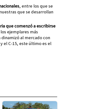
nacionales
, entre los que se
 muestras que se desarrollan
oria que comenzó a escribirse
e los ejemplares más
sa dinamizó al mercado con
y el C-15, este último es el