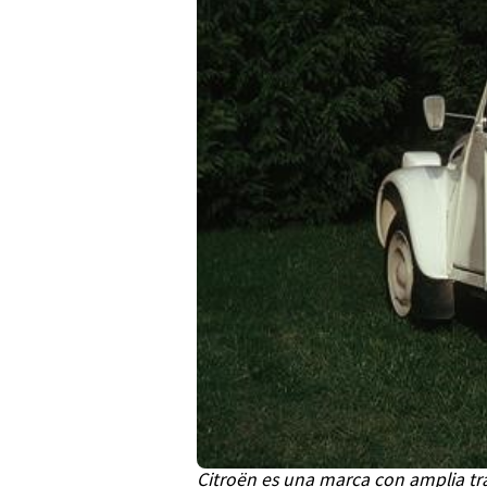
Citroën es una marca con amplia tra