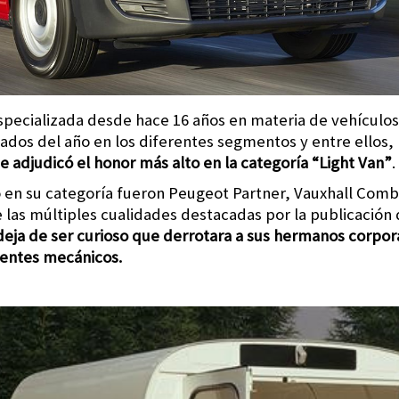
especializada desde hace 16 años en materia de vehículos
ados del año en los diferentes segmentos y entre ellos,
se adjudicó el honor más alto en la categoría “Light Van”
.
go en su categoría fueron Peugeot Partner, Vauxhall Comb
as múltiples cualidades destacadas por la publicación d
deja de ser curioso que derrotara a sus hermanos corpo
entes mecánicos.