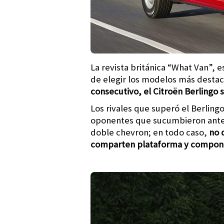
La revista británica “What Van”, 
de elegir los modelos más destac
consecutivo, el Citroën Berlingo 
Los rivales que superó el Berlin
oponentes que sucumbieron ante l
doble chevron; en todo caso,
no 
comparten plataforma y compon