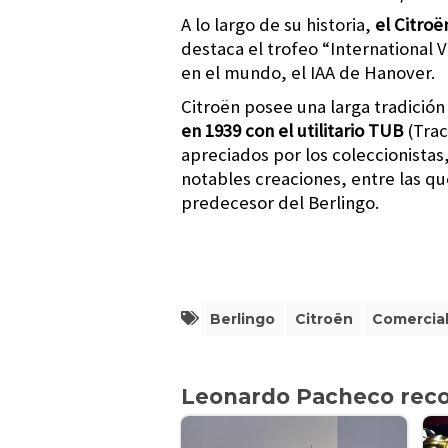
A lo largo de su historia,
el Citro
destaca el trofeo “International 
en el mundo, el IAA de Hanover.
Citroën posee una larga tradició
en 1939 con el utilitario TUB
(Trac
apreciados por los coleccionista
notables creaciones, entre las que
predecesor del Berlingo.
Berlingo
Citroën
Comercia
Leonardo Pacheco rec