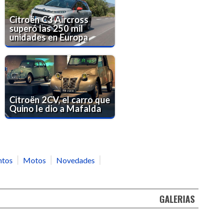
Citroën C3 Aircross
superó las 250 mil
unidades en Europa
Citroën 2CV, el carro que
Quino le dio a Mafalda
ntos
Motos
Novedades
GALERIAS