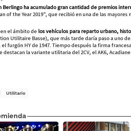
ën Berlingo ha acumulado gran cantidad de premios inter
Van of the Year 2019", que recibió en una de las mayores
n en el ámbito de
los vehículos para reparto urbano, hist
tion Utilitaire Basse), que más tarde daría paso a uno d
s, el furgón HY de 1947. Tiempo después la firma france
 destacan la variante utilitaria del 2CV, el AK6, Acadiane 
l
Utilitario
omienda