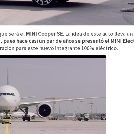
que será el
MINI Cooper SE.
La idea de este auto lleva u
, pues hace casi un par de años se presentó el MINI Ele
piración para este nuevo integrante 100% eléctrico.