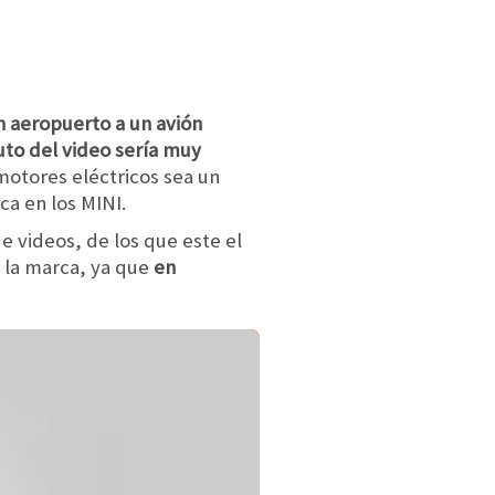
n aeropuerto a un avión
uto del video sería muy
 motores eléctricos sea un
ca en los MINI.
e videos, de los que este el
e la marca, ya que
en