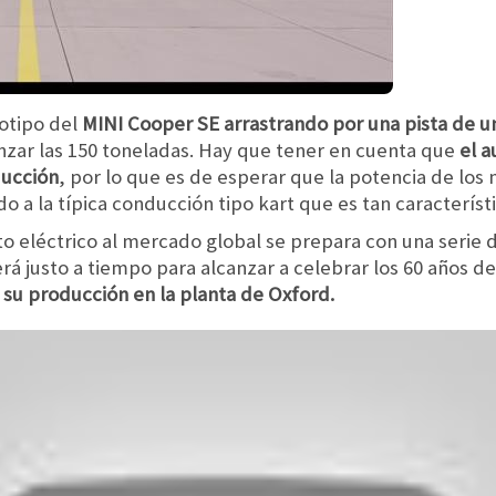
otipo del
MINI Cooper SE arrastrando por una pista de u
zar las 150 toneladas. Hay que tener en cuenta que
el a
ducción
, por lo que es de esperar que la potencia de los
 a la típica conducción tipo kart que es tan característi
o eléctrico al mercado global se prepara con una serie d
erá justo a tiempo para alcanzar a celebrar los 60 años d
 su producción en la planta de Oxford.