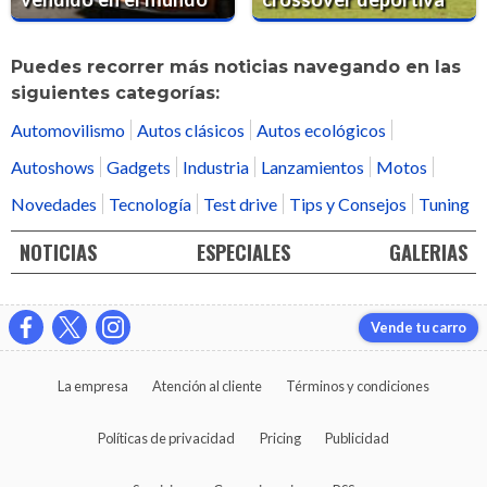
Puedes recorrer más noticias navegando en las
siguientes categorías:
Automovilismo
Autos clásicos
Autos ecológicos
Autoshows
Gadgets
Industria
Lanzamientos
Motos
Novedades
Tecnología
Test drive
Tips y Consejos
Tuning
NOTICIAS
ESPECIALES
GALERIAS
Vende tu carro
La empresa
Atención al cliente
Términos y condiciones
Políticas de privacidad
Pricing
Publicidad