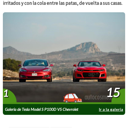
irritados y con la cola entre las patas, de vuelta a sus casas.
15
1
Galería de Tesla Model S P100D VS Chevrolet
Ir a la galería
Camaro ZL1 Conv