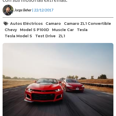
Jorge Beher
| 22/12/2017
Autos Eléctricos
Camaro
Camaro ZL1 Convertible
Chevy
Model S P100D
Muscle Car
Tesla
Tesla Model S
Test Drive
ZL1