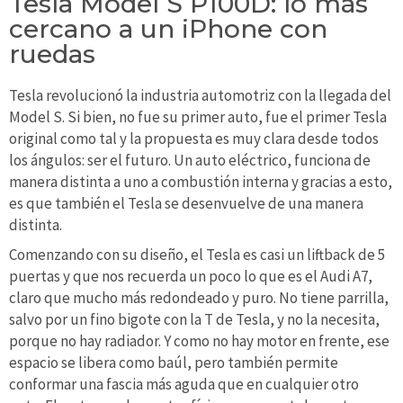
Tesla Model S P100D: lo más
cercano a un iPhone con
ruedas
Tesla revolucionó la industria automotriz con la llegada del
Model S. Si bien, no fue su primer auto, fue el primer Tesla
original como tal y la propuesta es muy clara desde todos
los ángulos: ser el futuro. Un auto eléctrico, funciona de
manera distinta a uno a combustión interna y gracias a esto,
es que también el Tesla se desenvuelve de una manera
distinta.
Comenzando con su diseño, el Tesla es casi un liftback de 5
puertas y que nos recuerda un poco lo que es el Audi A7,
claro que mucho más redondeado y puro. No tiene parrilla,
salvo por un fino bigote con la T de Tesla, y no la necesita,
porque no hay radiador. Y como no hay motor en frente, ese
espacio se libera como baúl, pero también permite
conformar una fascia más aguda que en cualquier otro