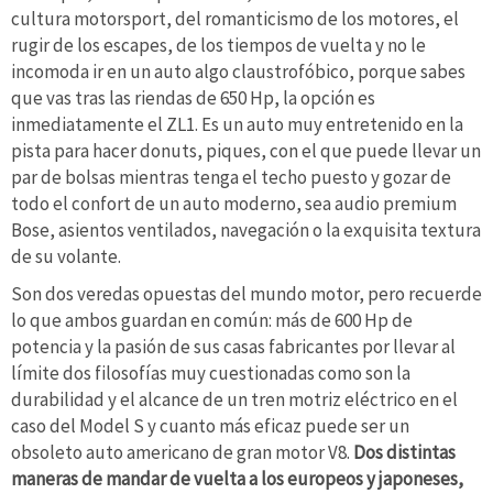
cultura motorsport, del romanticismo de los motores, el
rugir de los escapes, de los tiempos de vuelta y no le
incomoda ir en un auto algo claustrofóbico, porque sabes
que vas tras las riendas de 650 Hp, la opción es
inmediatamente el ZL1. Es un auto muy entretenido en la
pista para hacer donuts, piques, con el que puede llevar un
par de bolsas mientras tenga el techo puesto y gozar de
todo el confort de un auto moderno, sea audio premium
Bose, asientos ventilados, navegación o la exquisita textura
de su volante.
Son dos veredas opuestas del mundo motor, pero recuerde
lo que ambos guardan en común: más de 600 Hp de
potencia y la pasión de sus casas fabricantes por llevar al
límite dos filosofías muy cuestionadas como son la
durabilidad y el alcance de un tren motriz eléctrico en el
caso del Model S y cuanto más eficaz puede ser un
obsoleto auto americano de gran motor V8.
Dos distintas
maneras de mandar de vuelta a los europeos y japoneses,