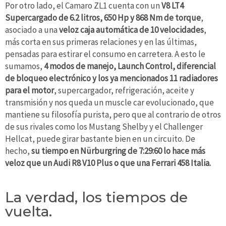
Por otro lado, el Camaro ZL1 cuenta con un
V8 LT4
Supercargado de 6.2 litros, 650 Hp y 868 Nm de torque
,
asociado a una
veloz caja automática de 10 velocidades
,
más corta en sus primeras relaciones y en las últimas,
pensadas para estirar el consumo en carretera. A esto le
sumamos,
4 modos de manejo, Launch Control, diferencial
de bloqueo electrónico y los ya mencionados 11 radiadores
para el motor
, supercargador, refrigeración, aceite y
transmisión y nos queda un muscle car evolucionado, que
mantiene su filosofía purista, pero que al contrario de otros
de sus rivales como los Mustang Shelby y el Challenger
Hellcat, puede girar bastante bien en un circuito. De
hecho,
su tiempo en Nürburgring de 7:29:60 lo hace más
veloz que un Audi R8 V10 Plus o que una Ferrari 458 Italia.
La verdad, los tiempos de
vuelta.