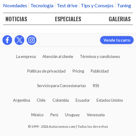
Novedades
Tecnología
Test drive
Tips y Consejos
Tuning
NOTICIAS
ESPECIALES
GALERIAS
Vende tu carro
La empresa
Atención al cliente
Términos y condiciones
Políticas de privacidad
Pricing
Publicidad
Servicio para Concesionarias
RSS
Argentina
Chile
Colombia
Ecuador
Estados Unidos
México
Perú
Uruguay
Venezuela
© 1999 - 2026 Autocosmos.com | Todos los derechos