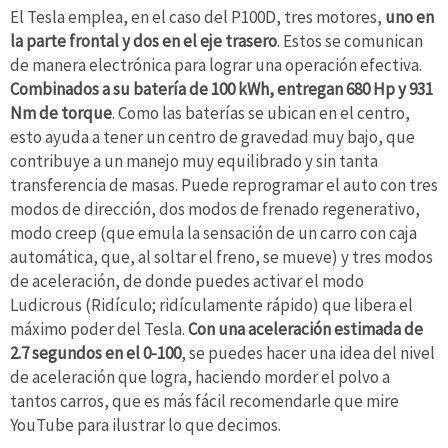
El Tesla emplea, en el caso del P100D, tres motores,
uno en
la parte frontal y dos en el eje trasero
. Estos se comunican
de manera electrónica para lograr una operación efectiva.
Combinados a su batería de 100 kWh, entregan 680 Hp y 931
Nm de torque
. Como las baterías se ubican en el centro,
esto ayuda a tener un centro de gravedad muy bajo, que
contribuye a un manejo muy equilibrado y sin tanta
transferencia de masas. Puede reprogramar el auto con tres
modos de dirección, dos modos de frenado regenerativo,
modo creep (que emula la sensación de un carro con caja
automática, que, al soltar el freno, se mueve) y tres modos
de aceleración, de donde puedes activar el modo
Ludicrous (Ridículo; ridículamente rápido) que libera el
máximo poder del Tesla.
Con una aceleración estimada de
2.7 segundos en el 0-100
, se puedes hacer una idea del nivel
de aceleración que logra, haciendo morder el polvo a
tantos carros, que es más fácil recomendarle que mire
YouTube para ilustrar lo que decimos.