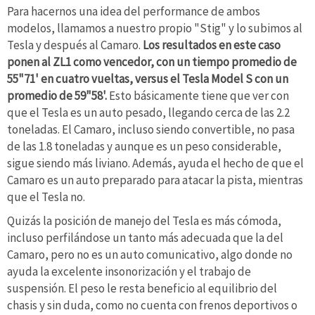
Para hacernos una idea del performance de ambos
modelos, llamamos a nuestro propio "Stig" y lo subimos al
Tesla y después al Camaro.
Los resultados en este caso
ponen al ZL1 como vencedor, con un tiempo promedio de
55"71' en cuatro vueltas, versus el Tesla Model S con un
promedio de 59"58'.
Esto básicamente tiene que ver con
que el Tesla es un auto pesado, llegando cerca de las 2.2
toneladas. El Camaro, incluso siendo convertible, no pasa
de las 1.8 toneladas y aunque es un peso considerable,
sigue siendo más liviano. Además, ayuda el hecho de que el
Camaro es un auto preparado para atacar la pista, mientras
que el Tesla no.
Quizás la posición de manejo del Tesla es más cómoda,
incluso perfilándose un tanto más adecuada que la del
Camaro, pero no es un auto comunicativo, algo donde no
ayuda la excelente insonorización y el trabajo de
suspensión. El peso le resta beneficio al equilibrio del
chasis y sin duda, como no cuenta con frenos deportivos o