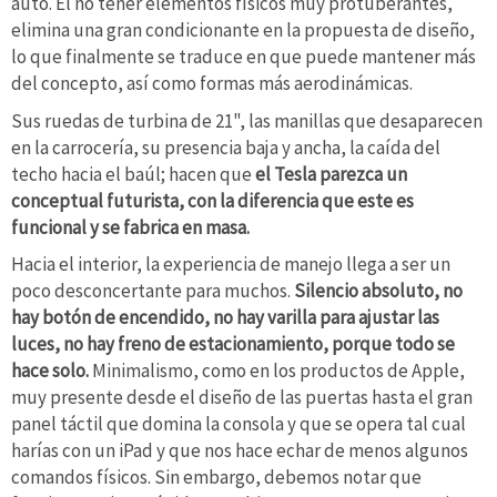
auto. El no tener elementos físicos muy protuberantes,
elimina una gran condicionante en la propuesta de diseño,
lo que finalmente se traduce en que puede mantener más
del concepto, así como formas más aerodinámicas.
Sus ruedas de turbina de 21", las manillas que desaparecen
en la carrocería, su presencia baja y ancha, la caída del
techo hacia el baúl; hacen que
el Tesla parezca un
conceptual futurista, con la diferencia que este es
funcional y se fabrica en masa.
Hacia el interior, la experiencia de manejo llega a ser un
poco desconcertante para muchos.
Silencio absoluto, no
hay botón de encendido, no hay varilla para ajustar las
luces, no hay freno de estacionamiento, porque todo se
hace solo.
Minimalismo, como en los productos de Apple,
muy presente desde el diseño de las puertas hasta el gran
panel táctil que domina la consola y que se opera tal cual
harías con un iPad y que nos hace echar de menos algunos
comandos físicos. Sin embargo, debemos notar que