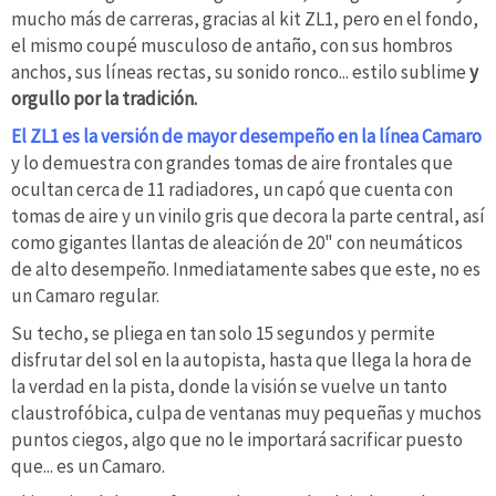
mucho más de carreras, gracias al kit ZL1, pero en el fondo,
el mismo coupé musculoso de antaño, con sus hombros
anchos, sus líneas rectas, su sonido ronco... estilo sublime
y
orgullo por la tradición.
El ZL1 es la versión de mayor desempeño en la línea Camaro
y lo demuestra con grandes tomas de aire frontales que
ocultan cerca de 11 radiadores, un capó que cuenta con
tomas de aire y un vinilo gris que decora la parte central, así
como gigantes llantas de aleación de 20" con neumáticos
de alto desempeño. Inmediatamente sabes que este, no es
un Camaro regular.
Su techo, se pliega en tan solo 15 segundos y permite
disfrutar del sol en la autopista, hasta que llega la hora de
la verdad en la pista, donde la visión se vuelve un tanto
claustrofóbica, culpa de ventanas muy pequeñas y muchos
puntos ciegos, algo que no le importará sacrificar puesto
que... es un Camaro.