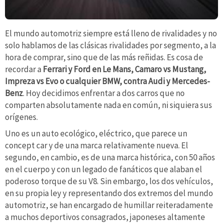
El mundo automotriz siempre está lleno de rivalidades y no
solo hablamos de las clásicas rivalidades por segmento, a la
hora de comprar, sino que de las más reñidas. Es cosa de
recordar a
Ferrari y Ford en Le Mans, Camaro vs Mustang,
Impreza vs Evo o cualquier BMW, contra Audi y Mercedes-
Benz
. Hoy decidimos enfrentar a dos carros que no
comparten absolutamente nada en común, ni siquiera sus
orígenes.
Uno es un auto ecológico, eléctrico, que parece un
concept car y de una marca relativamente nueva. El
segundo, en cambio, es de una marca histórica, con 50 años
en el cuerpo y con un legado de fanáticos que alaban el
poderoso torque de su V8. Sin embargo, los dos vehículos,
en su propia ley y representando dos extremos del mundo
automotriz, se han encargado de humillar reiteradamente
a muchos deportivos consagrados, japoneses altamente