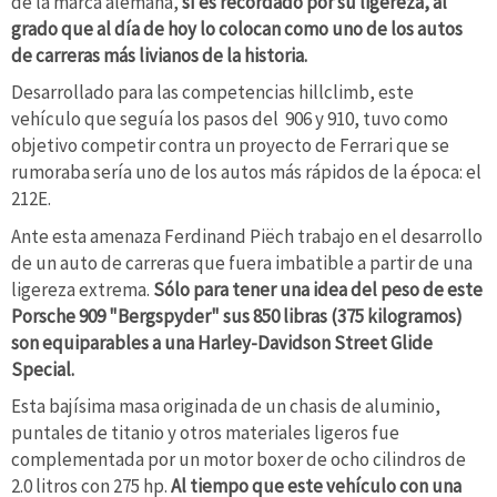
de la marca alemana,
sí es recordado por su ligereza, al
grado que al día de hoy lo colocan como uno de los autos
de carreras más livianos de la historia.
Desarrollado para las competencias hillclimb, este
vehículo que seguía los pasos del 906 y 910, tuvo como
objetivo competir contra un proyecto de Ferrari que se
rumoraba sería uno de los autos más rápidos de la época: el
212E.
Ante esta amenaza Ferdinand Piëch trabajo en el desarrollo
de un auto de carreras que fuera imbatible a partir de una
ligereza extrema.
Sólo para tener una idea del peso de este
Porsche 909 "Bergspyder" sus 850 libras (375 kilogramos)
son equiparables a una Harley-Davidson Street Glide
Special.
Esta bajísima masa originada de un chasis de aluminio,
puntales de titanio y otros materiales ligeros fue
complementada por un motor boxer de ocho cilindros de
2.0 litros con 275 hp.
Al tiempo que este vehículo con una