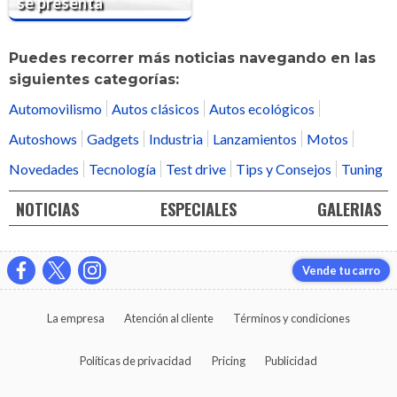
se presenta
Puedes recorrer más noticias navegando en las
siguientes categorías:
Automovilismo
Autos clásicos
Autos ecológicos
Autoshows
Gadgets
Industria
Lanzamientos
Motos
Novedades
Tecnología
Test drive
Tips y Consejos
Tuning
NOTICIAS
ESPECIALES
GALERIAS
Vende tu carro
La empresa
Atención al cliente
Términos y condiciones
Políticas de privacidad
Pricing
Publicidad