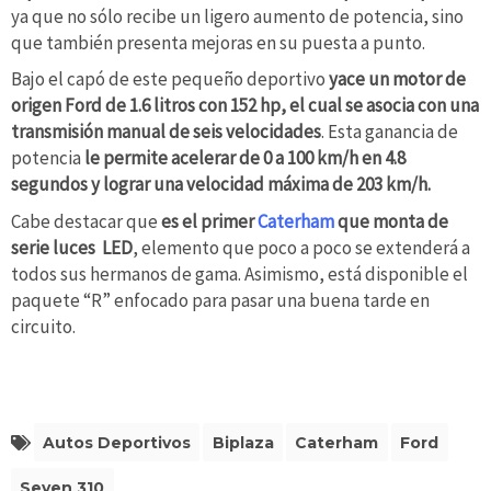
ya que no sólo recibe un ligero aumento de potencia, sino
que también presenta mejoras en su puesta a punto.
Bajo el capó de este pequeño deportivo
yace un motor de
origen Ford de 1.6 litros con 152 hp, el cual se asocia con una
transmisión manual de seis velocidades
. Esta ganancia de
potencia
le permite acelerar de 0 a 100 km/h en 4.8
segundos y lograr una velocidad máxima de 203 km/h.
Cabe destacar que
es el primer
Caterham
que monta de
serie luces LED
, elemento que poco a poco se extenderá a
todos sus hermanos de gama. Asimismo, está disponible el
paquete “R” enfocado para pasar una buena tarde en
circuito.
Autos Deportivos
Biplaza
Caterham
Ford
Seven 310