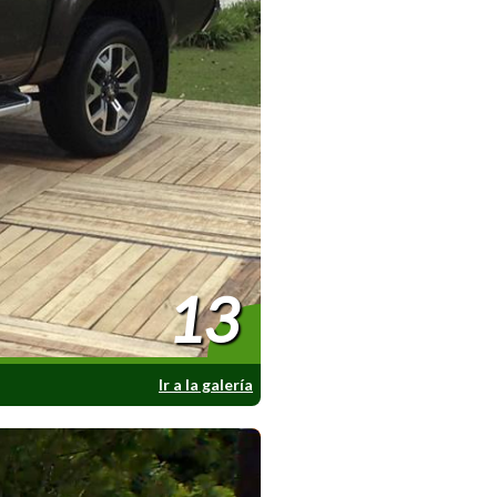
13
Ir a la galería