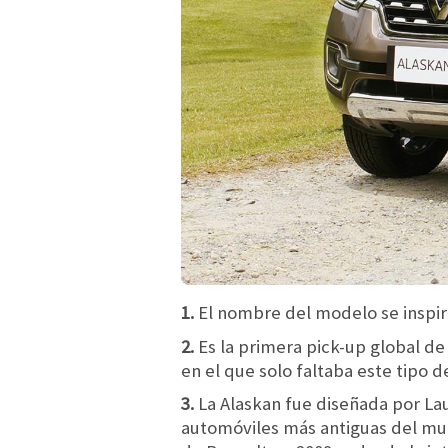
1.
El nombre del modelo se inspiró
2.
Es la primera pick-up global de
en el que solo faltaba este tipo d
3.
La Alaskan fue diseñada por Lau
automóviles más antiguas del mu