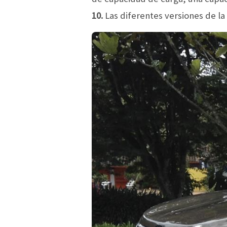
10.
Las diferentes versiones de l