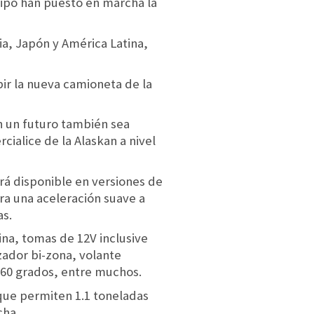
uipo han puesto en marcha la
ia, Japón y América Latina,
r la nueva camioneta de la
n un futuro también sea
ialice de la Alaskan a nivel
rá disponible en versiones de
ra una aceleración suave a
as.
na, tomas de 12V inclusive
izador bi-zona, volante
360 grados, entre muchos.
 que permiten 1.1 toneladas
cha.