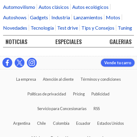
Automovilismo
Autos clásicos
Autos ecológicos
Autoshows
Gadgets
Industria
Lanzamientos
Motos
Novedades
Tecnología
Test drive
Tips y Consejos
Tuning
NOTICIAS
ESPECIALES
GALERIAS
Vende tu carro
La empresa
Atención al cliente
Términos y condiciones
Políticas de privacidad
Pricing
Publicidad
Servicio para Concesionarias
RSS
Argentina
Chile
Colombia
Ecuador
Estados Unidos