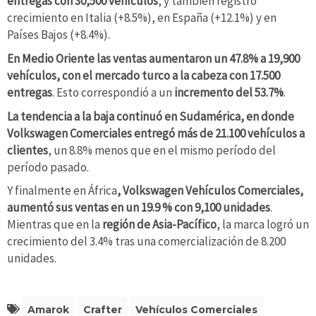
entregas con 30,500 vehículos
, y también registró
crecimiento en Italia (+8.5%), en España (+12.1%) y en
Países Bajos (+8.4%).
En Medio Oriente las ventas aumentaron un 47.8% a 19,900
vehículos, con el mercado turco a la cabeza con 17.500
entregas
. Esto correspondió a un
incremento del 53.7%
.
La tendencia a la baja continuó en Sudamérica, en donde
Volkswagen Comerciales entregó más de 21.100 vehículos a
clientes
, un 8.8% menos que en el mismo período del
período pasado.
Y finalmente en África
, Volkswagen Vehículos Comerciales,
aumentó sus ventas en un 19.9 % con 9,100 unidades
.
Mientras que en la
región de Asia-Pacífico
, la marca logró un
crecimiento del 3.4% tras una comercialización de 8.200
unidades.
Amarok
Crafter
Vehículos Comerciales