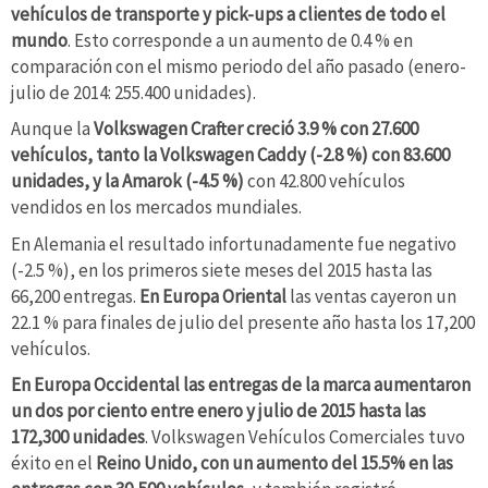
vehículos de transporte y pick-ups a clientes de todo el
mundo
. Esto corresponde a un aumento de 0.4 % en
comparación con el mismo periodo del año pasado (enero-
julio de 2014: 255.400 unidades).
Aunque la
Volkswagen Crafter creció 3.9 % con 27.600
vehículos, tanto la Volkswagen Caddy (-2.8 %) con 83.600
unidades, y la Amarok (-4.5 %)
con 42.800 vehículos
vendidos en los mercados mundiales.
En Alemania el resultado infortunadamente fue negativo
(-2.5 %), en los primeros siete meses del 2015 hasta las
66,200 entregas.
En Europa Oriental
las ventas cayeron un
22.1 % para finales de julio del presente año hasta los 17,200
vehículos.
En Europa Occidental las entregas de la marca aumentaron
un dos por ciento entre enero y julio de 2015 hasta las
172,300 unidades
. Volkswagen Vehículos Comerciales tuvo
éxito en el
Reino Unido, con un aumento del 15.5% en las