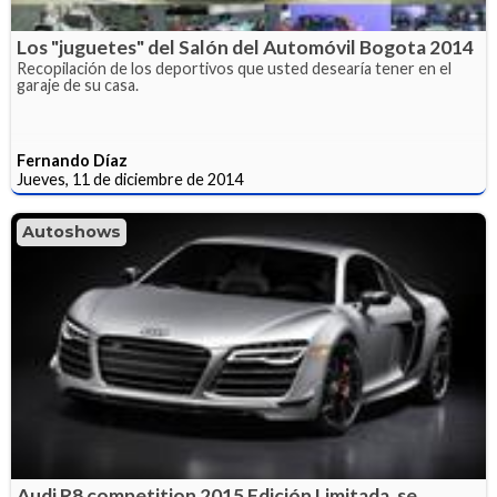
Los "juguetes" del Salón del Automóvil Bogota 2014
Recopilación de los deportivos que usted desearía tener en el
garaje de su casa.
Fernando Díaz
Jueves, 11 de diciembre de 2014
Autoshows
Audi R8 competition 2015 Edición Limitada, se