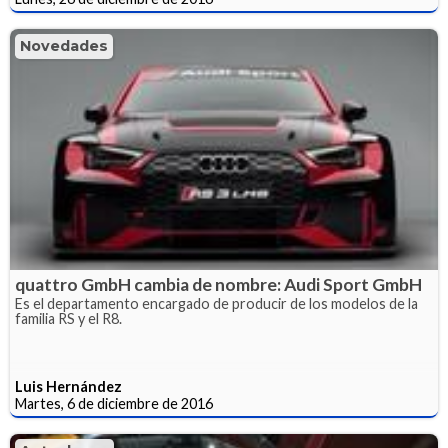
Novedades
quattro GmbH cambia de nombre: Audi Sport GmbH
Es el departamento encargado de producir de los modelos de la
familia RS y el R8.
Luis Hernández
Martes, 6 de diciembre de 2016