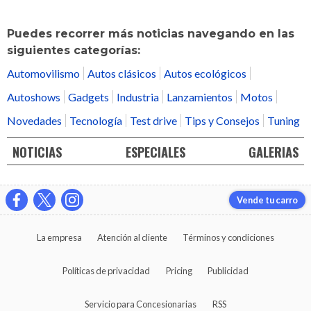
Puedes recorrer más noticias navegando en las
siguientes categorías:
Automovilismo
Autos clásicos
Autos ecológicos
Autoshows
Gadgets
Industria
Lanzamientos
Motos
Novedades
Tecnología
Test drive
Tips y Consejos
Tuning
NOTICIAS
ESPECIALES
GALERIAS
Vende tu carro
La empresa
Atención al cliente
Términos y condiciones
Políticas de privacidad
Pricing
Publicidad
Servicio para Concesionarias
RSS