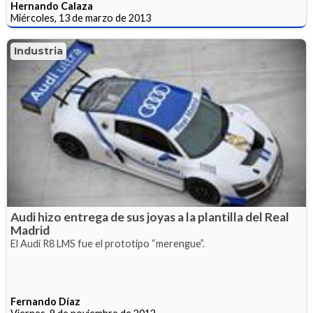
Hernando Calaza
Miércoles, 13 de marzo de 2013
Industria
Audi hizo entrega de sus joyas a la plantilla del Real
Madrid
El Audi R8 LMS fue el prototipo “merengue”.
Fernando Díaz