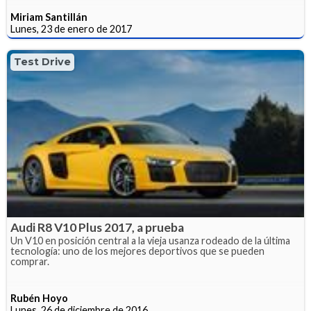
Miriam Santillán
Lunes, 23 de enero de 2017
Test Drive
Audi R8 V10 Plus 2017, a prueba
Un V10 en posición central a la vieja usanza rodeado de la última
tecnología: uno de los mejores deportivos que se pueden
comprar.
Rubén Hoyo
Lunes, 26 de diciembre de 2016