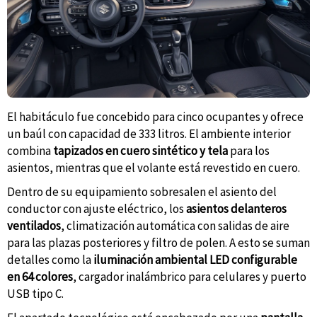
El habitáculo fue concebido para cinco ocupantes y ofrece
un baúl con capacidad de 333 litros. El ambiente interior
combina
tapizados en cuero sintético y tela
para los
asientos, mientras que el volante está revestido en cuero.
Dentro de su equipamiento sobresalen el asiento del
conductor con ajuste eléctrico, los
asientos delanteros
ventilados
, climatización automática con salidas de aire
para las plazas posteriores y filtro de polen. A esto se suman
detalles como la
iluminación ambiental LED configurable
en 64 colores
, cargador inalámbrico para celulares y puerto
USB tipo C.