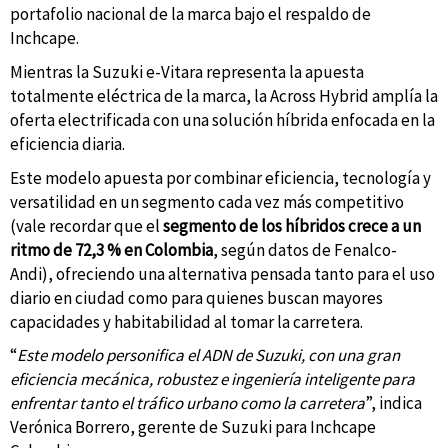
portafolio nacional de la marca bajo el respaldo de
Inchcape.
Mientras la Suzuki e-Vitara representa la apuesta
totalmente eléctrica de la marca, la Across Hybrid amplía la
oferta electrificada con una solución híbrida enfocada en la
eficiencia diaria.
Este modelo apuesta por combinar eficiencia, tecnología y
versatilidad en un segmento cada vez más competitivo
(vale recordar que el
segmento de los híbridos crece a un
ritmo de 72,3 % en Colombia
, según datos de Fenalco-
Andi), ofreciendo una alternativa pensada tanto para el uso
diario en ciudad como para quienes buscan mayores
capacidades y habitabilidad al tomar la carretera.
“
Este modelo personifica el ADN de Suzuki, con una gran
eficiencia mecánica, robustez e ingeniería inteligente para
enfrentar tanto el tráfico urbano como la carretera
”, indica
Verónica Borrero, gerente de Suzuki para Inchcape