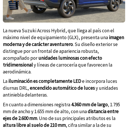
La nueva Suzuki Across Hybrid, que llega al país con el
máximo nivel de equipamiento (GLX), presenta una
imagen
moderna y de carácter aventurero
. Su diseño exterior se
distingue por un frontal de apariencia robusta,
acompañado por
unidades luminosas con efecto
tridimensional
y líneas de carrocería que favorecen la
aerodinámica.
La
iluminación es completamente LED
e incorpora luces
diurnas DRL,
encendido automático de luces
y unidades
antiniebla delanteras.
En cuanto a dimensiones registra
4.360 mm de largo
, 1.795
mm de ancho y 1.655 mm de alto, con una
distancia entre
ejes de 2.600 mm
. Uno de sus principales atributos es la
altura libre al suelo de 210 mm
, cifra similar a la de su