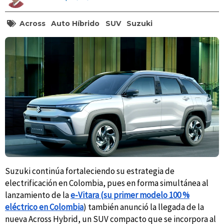
Across
Auto Híbrido
SUV
Suzuki
Suzuki continúa fortaleciendo su estrategia de
electrificación en Colombia, pues en forma simultánea al
lanzamiento de la
e-Vitara (su primer modelo 100 %
eléctrico en Colombia
) también anunció la llegada de la
nueva Across Hybrid, un SUV compacto que se incorpora al