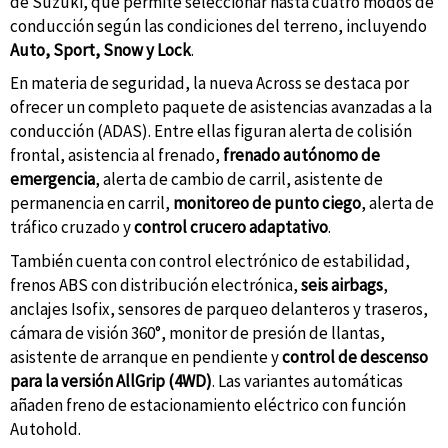
de Suzuki, que permite seleccionar hasta cuatro modos de
conducción según las condiciones del terreno, incluyendo
Auto, Sport, Snow y Lock
.
En materia de seguridad, la nueva Across se destaca por
ofrecer un completo paquete de asistencias avanzadas a la
conducción (ADAS). Entre ellas figuran alerta de colisión
frontal, asistencia al frenado,
frenado autónomo de
emergencia
, alerta de cambio de carril, asistente de
permanencia en carril,
monitoreo de punto ciego
, alerta de
tráfico cruzado y
control crucero adaptativo
.
También cuenta con control electrónico de estabilidad,
frenos ABS con distribución electrónica,
seis airbags
,
anclajes Isofix, sensores de parqueo delanteros y traseros,
cámara de visión 360°, monitor de presión de llantas,
asistente de arranque en pendiente y
control de descenso
para la versión AllGrip (4WD)
. Las variantes automáticas
añaden freno de estacionamiento eléctrico con función
Autohold.