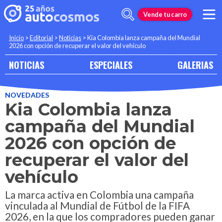
Vende tu carro
Inicio
>
Editorial
>
Noticias
>
Kia Colombia lanza campaña del Mundial
2026 con opción de recuperar el valor del vehículo
NOTICIAS
ESPECIALES
GALERIAS
NOVEDADES
Kia Colombia lanza
campaña del Mundial
2026 con opción de
recuperar el valor del
vehículo
La marca activa en Colombia una campaña
vinculada al Mundial de Fútbol de la FIFA
2026, en la que los compradores pueden ganar