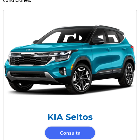
condiciones.
KIA Seltos
Consulta