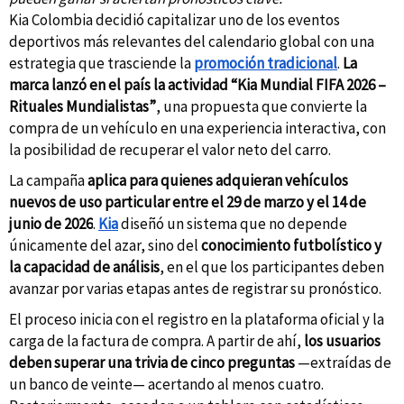
Kia Colombia decidió capitalizar uno de los eventos
deportivos más relevantes del calendario global con una
estrategia que trasciende la
promoción tradicional
.
La
marca lanzó en el país la actividad “Kia Mundial FIFA 2026 –
Rituales Mundialistas”
, una propuesta que convierte la
compra de un vehículo en una experiencia interactiva, con
la posibilidad de recuperar el valor neto del carro.
La campaña
aplica para quienes adquieran vehículos
nuevos de uso particular entre el 29 de marzo y el 14 de
junio de 2026
.
Kia
diseñó un sistema que no depende
únicamente del azar, sino del
conocimiento futbolístico y
la capacidad de análisis
, en el que los participantes deben
avanzar por varias etapas antes de registrar su pronóstico.
El proceso inicia con el registro en la plataforma oficial y la
carga de la factura de compra. A partir de ahí,
los usuarios
deben superar una trivia de cinco preguntas
—extraídas de
un banco de veinte— acertando al menos cuatro.