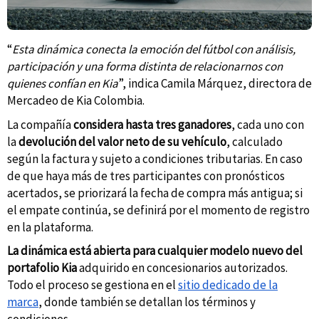
“
Esta dinámica conecta la emoción del fútbol con análisis,
participación y una forma distinta de relacionarnos con
quienes confían en Kia
”, indica Camila Márquez, directora de
Mercadeo de Kia Colombia.
La compañía
considera hasta tres ganadores
, cada uno con
la
devolución del valor neto de su vehículo
, calculado
según la factura y sujeto a condiciones tributarias. En caso
de que haya más de tres participantes con pronósticos
acertados, se priorizará la fecha de compra más antigua; si
el empate continúa, se definirá por el momento de registro
en la plataforma.
La dinámica está abierta para cualquier modelo nuevo del
portafolio Kia
adquirido en concesionarios autorizados.
Todo el proceso se gestiona en el
sitio dedicado de la
marca
, donde también se detallan los términos y