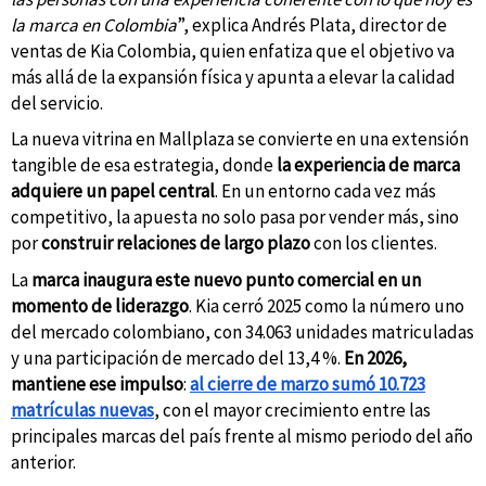
la marca en Colombia
”, explica Andrés Plata, director de
ventas de Kia Colombia, quien enfatiza que el objetivo va
más allá de la expansión física y apunta a elevar la calidad
del servicio.
La nueva vitrina en Mallplaza se convierte en una extensión
tangible de esa estrategia, donde
la experiencia de marca
adquiere un papel central
. En un entorno cada vez más
competitivo, la apuesta no solo pasa por vender más, sino
por
construir relaciones de largo plazo
con los clientes.
La
marca inaugura este nuevo punto comercial en un
momento de liderazgo
. Kia cerró 2025 como la número uno
del mercado colombiano, con 34.063 unidades matriculadas
y una participación de mercado del 13,4 %.
En 2026,
mantiene ese impulso
:
al cierre de marzo sumó 10.723
matrículas nuevas
, con el mayor crecimiento entre las
principales marcas del país frente al mismo periodo del año
anterior.