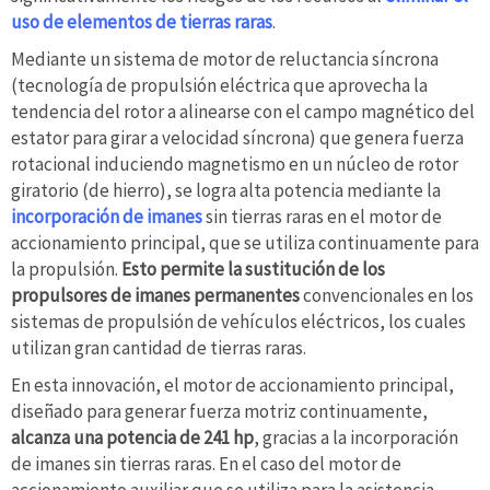
uso de elementos de tierras raras
.
Mediante un sistema de motor de reluctancia síncrona
(tecnología de propulsión eléctrica que aprovecha la
tendencia del rotor a alinearse con el campo magnético del
estator para girar a velocidad síncrona) que genera fuerza
rotacional induciendo magnetismo en un núcleo de rotor
giratorio (de hierro), se logra alta potencia mediante la
incorporación de imanes
sin tierras raras en el motor de
accionamiento principal, que se utiliza continuamente para
la propulsión.
Esto permite la sustitución de los
propulsores de imanes permanentes
convencionales en los
sistemas de propulsión de vehículos eléctricos, los cuales
utilizan gran cantidad de tierras raras.
En esta innovación, el motor de accionamiento principal,
diseñado para generar fuerza motriz continuamente,
alcanza una potencia de 241 hp
, gracias a la incorporación
de imanes sin tierras raras. En el caso del motor de
accionamiento auxiliar que se utiliza para la asistencia