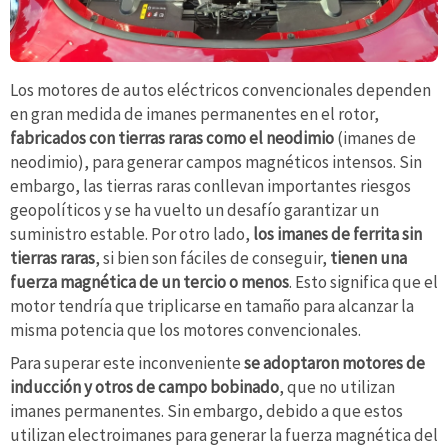
Los motores de autos eléctricos convencionales dependen
en gran medida de imanes permanentes en el rotor,
fabricados con tierras raras como el neodimio
(imanes de
neodimio), para generar campos magnéticos intensos. Sin
embargo, las tierras raras conllevan importantes riesgos
geopolíticos y se ha vuelto un desafío garantizar un
suministro estable. Por otro lado,
los imanes de ferrita sin
tierras raras
, si bien son fáciles de conseguir,
tienen una
fuerza magnética de un tercio o menos
. Esto significa que el
motor tendría que triplicarse en tamaño para alcanzar la
misma potencia que los motores convencionales.
Para superar este inconveniente
se adoptaron motores de
inducción y otros de campo bobinado
, que no utilizan
imanes permanentes. Sin embargo, debido a que estos
utilizan electroimanes para generar la fuerza magnética del