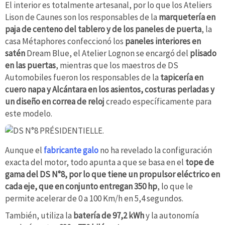
El interior es totalmente artesanal, por lo que los Ateliers
Lison de Caunes son los responsables de la
marquetería en
paja de centeno del tablero y de los paneles de puerta
, la
casa Métaphores confeccionó los
paneles interiores en
satén
Dream Blue, el Atelier Lognon se encargó del
plisado
en las puertas
, mientras que los maestros de DS
Automobiles fueron los responsables de la
tapicería en
cuero napa y Alcántara en los asientos, costuras perladas y
un diseño en correa de reloj
creado específicamente para
este modelo.
Aunque el
fabricante galo
no ha revelado la configuración
exacta del motor, todo apunta a que se basa en el
tope de
gama del DS N°8, por lo que tiene un propulsor eléctrico en
cada eje, que en conjunto entregan 350 hp
, lo que le
permite acelerar de 0 a 100 Km/h en 5,4 segundos.
También, utiliza la
batería de 97,2 kWh
y la autonomía