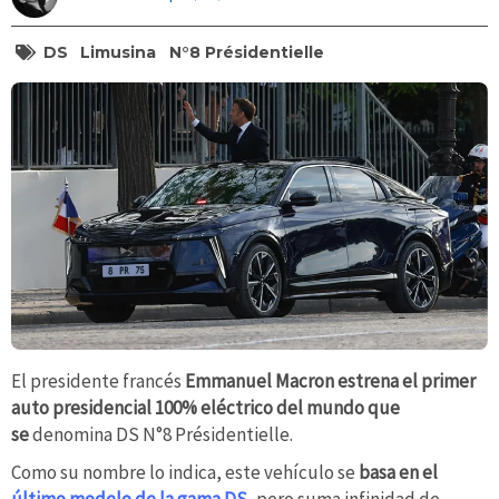
DS
Limusina
N°8 Présidentielle
El presidente francés
Emmanuel Macron estrena el primer
auto presidencial 100% eléctrico del mundo que
se
denomina DS N°8 Présidentielle.
Como su nombre lo indica, este vehículo se
basa en el
último modelo de la gama DS
, pero suma infinidad de