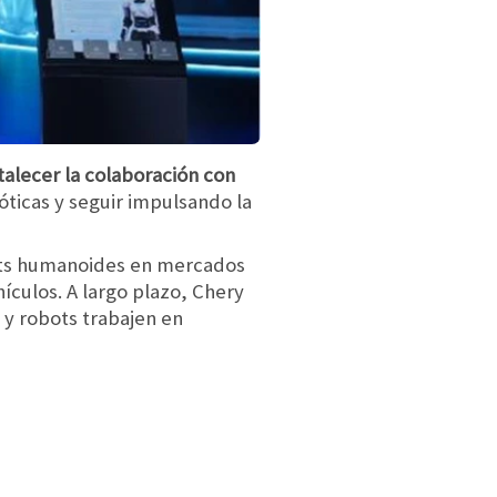
talecer la colaboración con
óticas y seguir impulsando la
bots humanoides en mercados
ículos. A largo plazo, Chery
 y robots trabajen en