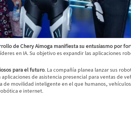
rrollo de Chery Aimoga manifiesta su entusiasmo por for
íderes en IA. Su objetivo es expandir las aplicaciones rob
osos para el futuro
. La compañía planea lanzar sus ro
plicaciones de asistencia presencial para ventas de veh
 de movilidad inteligente en el que humanos, vehículos
robótica e internet.