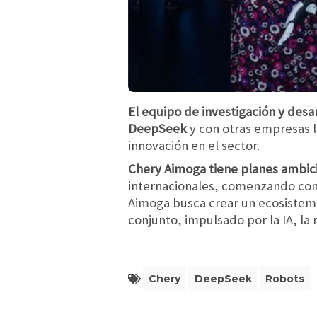
El equipo de investigación y desa
DeepSeek
y con otras empresas l
innovación en el sector.
Chery Aimoga tiene planes ambici
internacionales, comenzando con a
Aimoga busca crear un ecosistema
conjunto, impulsado por la IA, la 
Chery
DeepSeek
Robots