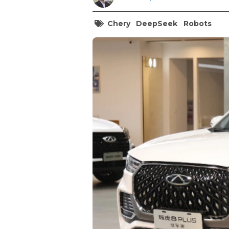
Chery
DeepSeek
Robots