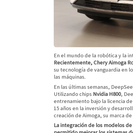
En el mundo de la robótica y la int
Recientemente, Chery Aimoga Ro
su tecnología de vanguardia en l
las máquinas.
En las últimas semanas, DeepSee
Utilizando chips
Nvidia H800
, Dee
entrenamiento bajo la licencia de
15 años en la inversión y desarrol
creación de Aimoga, su marca de 
La integración de los modelos de
permitido mejorar los sistemas de