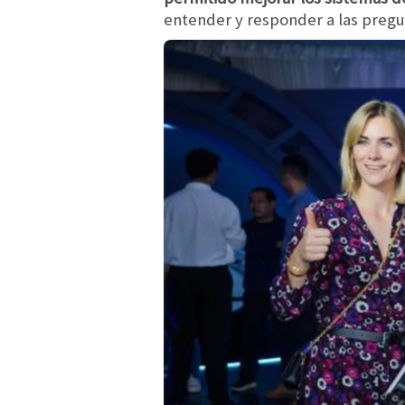
entender y responder a las pregun