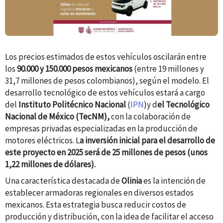
Los precios estimados de estos vehículos oscilarán entre
los
90.000 y 150.000 pesos mexicanos
(entre 19 millones y
31,7 millones de pesos colombianos), según el modelo.
El
desarrollo tecnológico de estos vehículos estará a cargo
del
Instituto Politécnico Nacional
(
IPN
)y d
el Tecnológico
Nacional de México (TecNM),
con la colaboración de
empresas privadas especializadas en la producción de
motores eléctricos. L
a inversión inicial para el desarrollo de
este proyecto en
2025 será de 25 millones de pesos (unos
1,22 millones de dólares).
Una característica destacada de
Olinia
es la intención de
establecer armadoras regionales en diversos estados
mexicanos. Esta estrategia busca reducir costos de
producción y distribución, con la idea de facilitar el acceso