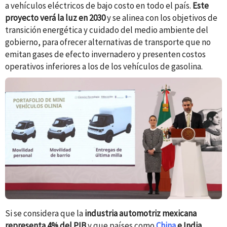
a vehículos eléctricos de bajo costo en todo el país.
Este
proyecto verá la luz en 2030
y se alinea con los objetivos de
transición energética y cuidado del medio ambiente del
gobierno, para ofrecer alternativas de transporte que no
emitan gases de efecto invernadero y presenten costos
operativos inferiores a los de los vehículos de gasolina.
Si se considera que la
industria automotriz mexicana
representa 4% del PIB
y que países como
China
e India