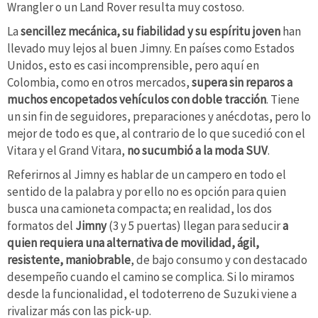
Wrangler o un Land Rover resulta muy costoso.
La
sencillez mecánica, su fiabilidad y su espíritu joven
han
llevado muy lejos al buen Jimny. En países como Estados
Unidos, esto es casi incomprensible, pero aquí en
Colombia, como en otros mercados,
supera sin reparos a
muchos encopetados vehículos con doble tracción
. Tiene
un sin fin de seguidores, preparaciones y anécdotas, pero lo
mejor de todo es que, al contrario de lo que sucedió con el
Vitara y el Grand Vitara,
no sucumbió a la moda SUV
.
Referirnos al Jimny es hablar de un campero en todo el
sentido de la palabra y por ello no es opción para quien
busca una camioneta compacta; en realidad, los dos
formatos del
Jimny
(3 y 5 puertas) llegan para seducir
a
quien requiera una alternativa de movilidad, ágil,
resistente, maniobrable
, de bajo consumo y con destacado
desempeño cuando el camino se complica. Si lo miramos
desde la funcionalidad, el todoterreno de Suzuki viene a
rivalizar más con las pick-up.