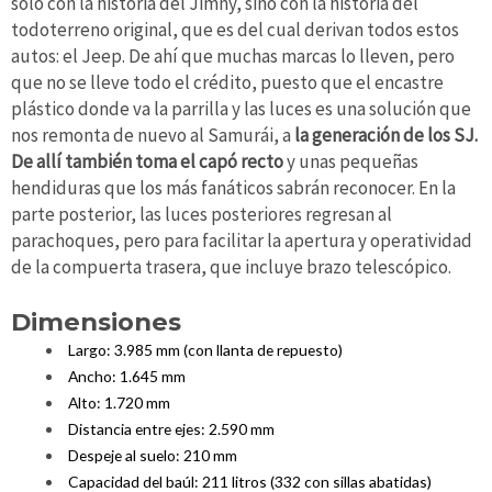
solo con la historia del Jimny, sino con la historia del
todoterreno original, que es del cual derivan todos estos
autos: el Jeep. De ahí que muchas marcas lo lleven, pero
que no se lleve todo el crédito, puesto que el encastre
plástico donde va la parrilla y las luces es una solución que
nos remonta de nuevo al Samurái, a
la generación de los SJ.
De allí también toma el capó recto
y unas pequeñas
hendiduras que los más fanáticos sabrán reconocer. En la
parte posterior, las luces posteriores regresan al
parachoques, pero para facilitar la apertura y operatividad
de la compuerta trasera, que incluye brazo telescópico.
Dimensiones
Largo: 3.985 mm (con llanta de repuesto)
Ancho: 1.645 mm
Alto: 1.720 mm
Distancia entre ejes: 2.590 mm
Despeje al suelo: 210 mm
Capacidad del baúl: 211 litros (332 con sillas abatidas)