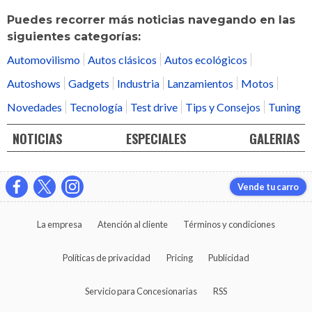
Puedes recorrer más noticias navegando en las
siguientes categorías:
Automovilismo
Autos clásicos
Autos ecológicos
Autoshows
Gadgets
Industria
Lanzamientos
Motos
Novedades
Tecnología
Test drive
Tips y Consejos
Tuning
NOTICIAS
ESPECIALES
GALERIAS
Vende tu carro
La empresa
Atención al cliente
Términos y condiciones
Políticas de privacidad
Pricing
Publicidad
Servicio para Concesionarias
RSS