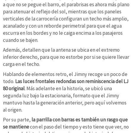
a que no se pegue el barro, el parabrisas es ahora más plano
para atenuar el reflejo del sol, mientras que los paneles
verticales de la carrocería configuran un techo más amplio,
acanalado y con un reborde perimetral para que el agua
escurra en los bordes y no le caiga encima a los pasajeros
cuando se bajen.
Además, detallen que la antena se ubica en el extremo
inferior derecho, para que no estorbe por si se quiere llevar
carga en el techo.
Hablando de elementos retro, el Jimny recoge un poco de
todo.
Las luces frontales redondas son reminiscencia del LJ
80 original
. Más adelante en la historia, se ubicó una
segunda luz bajo la estacionaria, formato que el Jimny
mantuvo hasta la generación anterior, pero aquí volvemos
al origen.
Por su parte,
la parrilla con barras es también un rasgo que
se mantiene
con el paso del tiempo y esto tiene que ver, no