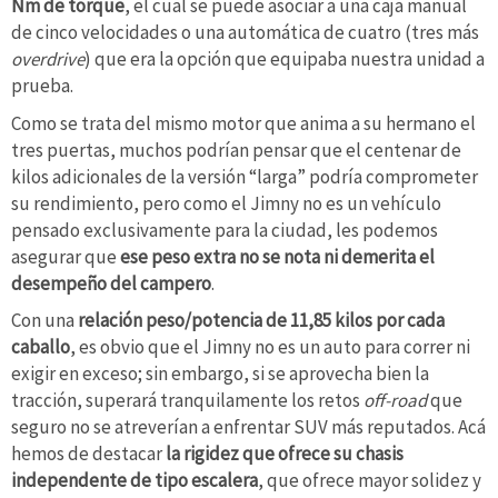
Nm de torque
, el cual se puede asociar a una caja manual
de cinco velocidades o una automática de cuatro (tres más
overdrive
) que era la opción que equipaba nuestra unidad a
prueba.
Como se trata del mismo motor que anima a su hermano el
tres puertas, muchos podrían pensar que el centenar de
kilos adicionales de la versión “larga” podría comprometer
su rendimiento, pero como el Jimny no es un vehículo
pensado exclusivamente para la ciudad, les podemos
asegurar que
ese peso extra no se nota ni demerita el
desempeño del campero
.
Con una
relación peso/potencia de 11,85 kilos por cada
caballo
, es obvio que el Jimny no es un auto para correr ni
exigir en exceso; sin embargo, si se aprovecha bien la
tracción, superará tranquilamente los retos
off-road
que
seguro no se atreverían a enfrentar SUV más reputados. Acá
hemos de destacar
la rigidez que ofrece su chasis
independente de tipo escalera
, que ofrece mayor solidez y