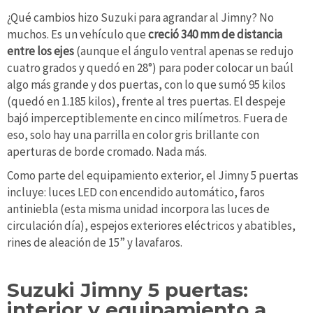
¿Qué cambios hizo Suzuki para agrandar al Jimny? No
muchos. Es un vehículo que
creció 340 mm de distancia
entre los ejes
(aunque el ángulo ventral apenas se redujo
cuatro grados y quedó en 28°) para poder colocar un baúl
algo más grande y dos puertas, con lo que sumó 95 kilos
(quedó en 1.185 kilos), frente al tres puertas. El despeje
bajó imperceptiblemente en cinco milímetros. Fuera de
eso, solo hay una parrilla en color gris brillante con
aperturas de borde cromado. Nada más.
Como parte del equipamiento exterior, el Jimny 5 puertas
incluye: luces LED con encendido automático, faros
antiniebla (esta misma unidad incorpora las luces de
circulación día), espejos exteriores eléctricos y abatibles,
rines de aleación de 15” y lavafaros.
Suzuki Jimny 5 puertas:
interior y equipamiento a