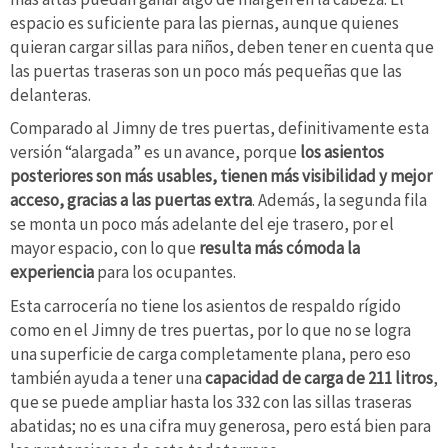
espacio es suficiente para las piernas, aunque quienes
quieran cargar sillas para niños, deben tener en cuenta que
las puertas traseras son un poco más pequeñas que las
delanteras.
Comparado al Jimny de tres puertas, definitivamente esta
versión “alargada” es un avance, porque
los asientos
posteriores son más usables, tienen más visibilidad y mejor
acceso, gracias a las puertas extra
. Además, la segunda fila
se monta un poco más adelante del eje trasero, por el
mayor espacio, con lo que
resulta más cómoda la
experiencia
para los ocupantes.
Esta carrocería no tiene los asientos de respaldo rígido
como en el Jimny de tres puertas, por lo que no se logra
una superficie de carga completamente plana, pero eso
también ayuda a tener una
capacidad de carga de 211 litros
,
que se puede ampliar hasta los 332 con las sillas traseras
abatidas; no es una cifra muy generosa, pero está bien para