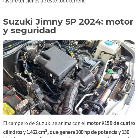
las pretensiones de este todoterreno.
Suzuki Jimny 5P 2024: motor
y seguridad
El campero de Suzuki se anima con el
motor K15B de cuatro
3
cilindros y 1.462 cm
, que genera 100 hp de potencia y 130