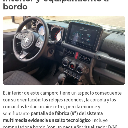
bordo
El interior de este campero tiene un aspecto consecuente
con su orientación: los relojes redondos, la consola y los
comandos le dan un aire retro, pero la enorme y
semiflotante
pantalla de fábrica (9”) del sistema
multimedia evidencia un salto tecnológico
. Incluye
computador a bordo (con un pequeño visualizador B/N),