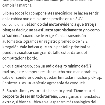
cambia la marcha.
Si bien todos los componentes mecánicos se hacen sentir
en la cabina más de lo que se percibe en un SUV
convencional,
el sonido del motor evidencia que trabaja
bien; es decir, que se esfuerza apropiadamente y no como
si “sufriera”
cuando se le exige. Con la transmisión
automática logramos un registro promedio de 42,2
km/galón. Vale indicar que en la pantalla principal se
pueden visualizar con gran detalle estos datos del
computador a bordo.
En cualquier caso, con un
radio de giro mínimo de 5,7
metros
, este campero resulta mucho más maniobrable y
cabe en senderos donde quedan limitadas muchas pick-up.
En síntesis, es un vehículo agradable de conducir.
El Suzuki Jimny es un auto honesto y real.
Tiene solo el
propósito de ser un todoterreno
, con algunas amenidades
extra y, si bien se ubica en el espectro más analógico del