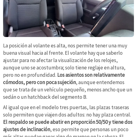
La posición al volante es alta, nos permite tener una muy
buena visual hacia al frente. El volante hay que saberlo
ajustar para no afectar la visualización de los relojes,
aunque uno se acostumbra; solo tiene reglaje en altura,
pero no en profundidad.
Los asientos son relativamente
cómodos, pero con poca sujeción
, aunque entendemos
que se trata de un vehículo pequeño, menos ancho que un
sedán o un hatchback del segmento B.
Al igual que en el modelo tres puertas, las plazas traseras
solo permiten que viajen dos adultos: no hay plaza central.
El respaldo se puede abatir en proporción 50/50 y tiene dos
ajustes de inclinación
, eso permite que personas un poco
más altas puedan ganar algo de margen en la cabeza. El