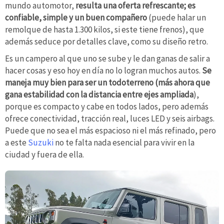
mundo automotor,
resulta una oferta refrescante; es
confiable, simple y un buen compañero
(puede halar un
remolque de hasta 1.300 kilos, si este tiene frenos), que
además seduce por detalles clave, como su diseño retro.
Es un campero al que uno se sube y le dan ganas de salir a
hacer cosas y eso hoy en día no lo logran muchos autos.
Se
maneja muy bien para ser un todoterreno (más ahora que
gana estabilidad con la distancia entre ejes ampliada
),
porque es compacto y cabe en todos lados, pero además
ofrece conectividad, tracción real, luces LED y seis airbags.
Puede que no sea el más espacioso ni el más refinado, pero
a este
Suzuki
no te falta nada esencial para vivir en la
ciudad y fuera de ella.