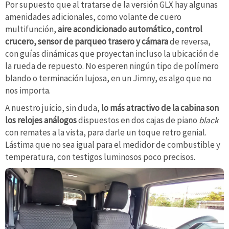
Por supuesto que al tratarse de la versión GLX hay algunas
amenidades adicionales, como volante de cuero
multifunción,
aire acondicionado automático, control
crucero, sensor de parqueo trasero y cámara
de reversa,
con guías dinámicas que proyectan incluso la ubicación de
la rueda de repuesto. No esperen ningún tipo de polímero
blando o terminación lujosa, en un Jimny, es algo que no
nos importa.
A nuestro juicio, sin duda,
lo más atractivo de la cabina son
los relojes análogos
dispuestos en dos cajas de piano
black
con remates a la vista, para darle un toque retro genial.
Lástima que no sea igual para el medidor de combustible y
temperatura, con testigos luminosos poco precisos.