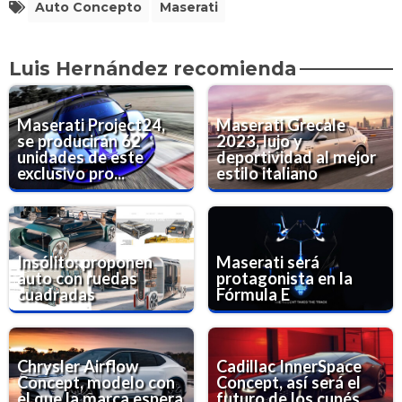
Auto Concepto
Maserati
Luis Hernández recomienda
Maserati Project24,
Maserati Grecale
se producirán 62
2023, lujo y
unidades de este
deportividad al mejor
exclusivo pro...
estilo italiano
Insólito: proponen
Maserati será
auto con ruedas
protagonista en la
cuadradas
Fórmula E
Chrysler Airflow
Cadillac InnerSpace
Concept, modelo con
Concept, así será el
el que la marca espera
futuro de los cupés