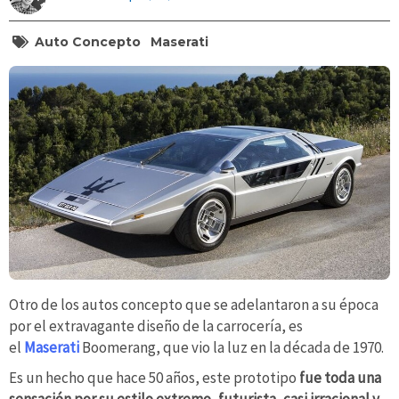
Auto Concepto
Maserati
Otro de los autos concepto que se adelantaron a su época
por el extravagante diseño de la carrocería, es
el
Maserati
Boomerang, que vio la luz en la década de 1970.
Es un hecho que hace 50 años, este prototipo
fue toda una
sensación por su estilo extremo, futurista, casi irracional y