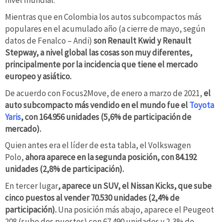
nivel mundial.
Mientras que en Colombia los autos subcompactos más
populares en el acumulado año (a cierre de mayo, según
datos de Fenalco – Andi)
son Renault Kwid y Renault
Stepway, a nivel global las cosas son muy diferentes,
principalmente por la incidencia que tiene el mercado
europeo y asiático.
De acuerdo con Focus2Move, de enero a marzo de 2021,
el
auto subcompacto más vendido en el mundo fue el
Toyota
Yaris
, con 164.956 unidades (5,6% de participación de
mercado).
Quien antes era el líder de esta tabla, el Volkswagen
Polo,
ahora aparece en la segunda posición, con 84.192
unidades (2,8% de participación).
En tercer lugar
, aparece un SUV, el Nissan Kicks, que sube
cinco puestos al vender 70.530 unidades (2,4% de
participación).
Una posición más abajo, aparece el Peugeot
208 (sube dos puestos) con 67.490 unidades y 2,3% de