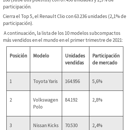
participación.
Cierra el Top 5, el Renault Clio con 63.236 unidades (2,1% de
participación).
A continuación, la lista de los 10 modelos subcompactos
más vendidos en el mundo en el primer trimestre de 2021:
Posición
Modelo
Unidades
Participación
vendidas
de mercado
1
Toyota Yaris
164.956
5,6%
2
Volkswagen
84.192
2,8%
Polo
3
Nissan Kicks
70.530
2,4%