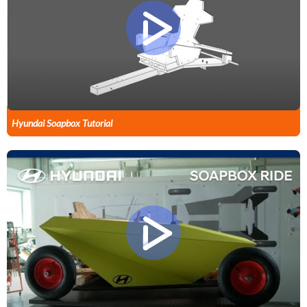
Hyundai Soapbox Tutorial